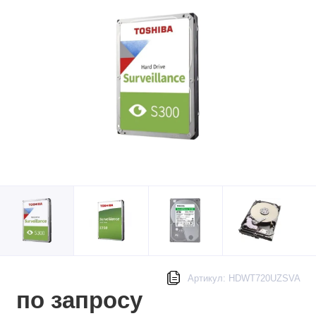
Артикул: HDWT720UZSVA
по запросу