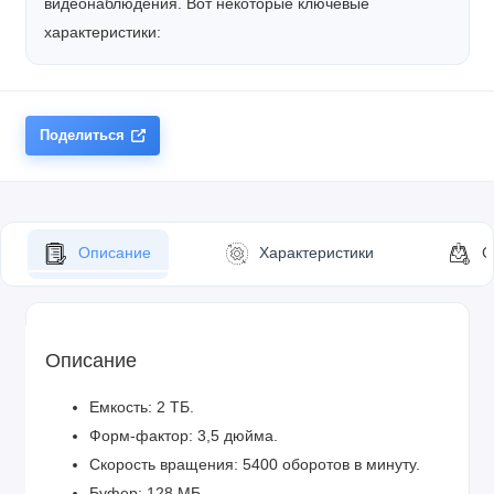
видеонаблюдения. Вот некоторые ключевые
характеристики:
Поделиться
Описание
Характеристики
С
Описание
Емкость
: 2 ТБ.
Форм-фактор
: 3,5 дюйма.
Скорость вращения
: 5400 оборотов в минуту.
Буфер
: 128 МБ.