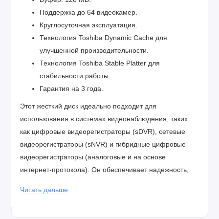
Поддержка до 64 видеокамер
.
Круглосуточная эксплуатация
.
Технология Toshiba Dynamic Cache
для
улучшенной производительности.
Технология Toshiba Stable Platter
для
стабильности работы.
Гарантия на 3 года
.
Этот жесткий диск идеально подходит для
использования в системах видеонаблюдения, таких
как цифровые видеорегистраторы (sDVR), сетевые
видеорегистраторы (sNVR) и гибридные цифровые
видеорегистраторы (аналоговые и на основе
интернет-протокола).
Он обеспечивает надежность,
эффективность и долгосрочное хранение данных в
Читать дальше
условиях постоянного наблюдения .