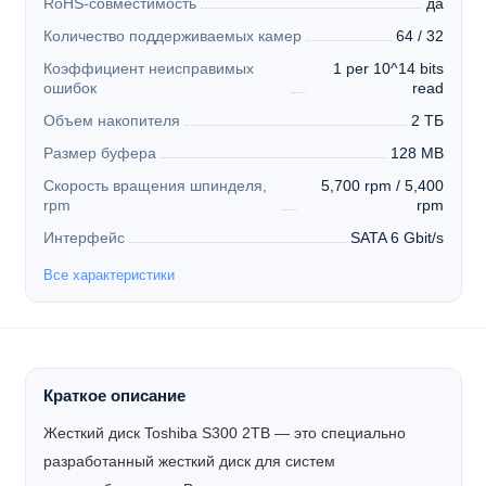
RoHS-совместимость
да
Количество поддерживаемых камер
64 / 32
Коэффициент неисправимых
1 per 10^14 bits
ошибок
read
Объем накопителя
2 ТБ
Размер буфера
128 MB
Скорость вращения шпинделя,
5,700 rpm / 5,400
rpm
rpm
Интерфейс
SATA 6 Gbit/s
Все характеристики
Краткое описание
Жесткий диск Toshiba S300 2TB
— это специально
разработанный жесткий диск для систем