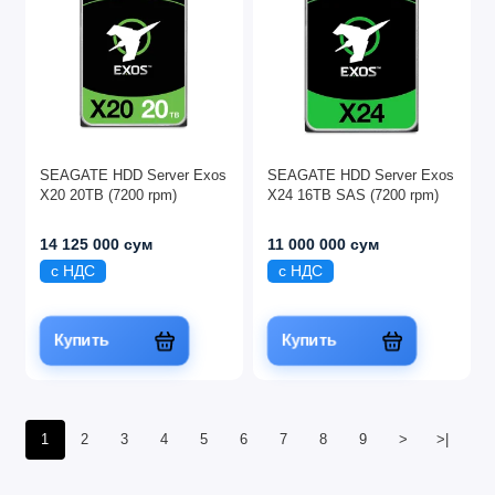
SEAGATE HDD Server Exos
SEAGATE HDD Server Exos
X20 20TB (7200 rpm)
X24 16TB SAS (7200 rpm)
14 125 000 сум
11 000 000 сум
с НДС
с НДС
Купить
Купить
1
2
3
4
5
6
7
8
9
>
>|