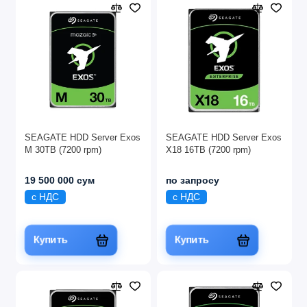
SEAGATE HDD Server Exos
SEAGATE HDD Server Exos
M 30TB (7200 rpm)
X18 16TB (7200 rpm)
19 500 000 сум
по запросу
с НДС
с НДС
Купить
Купить