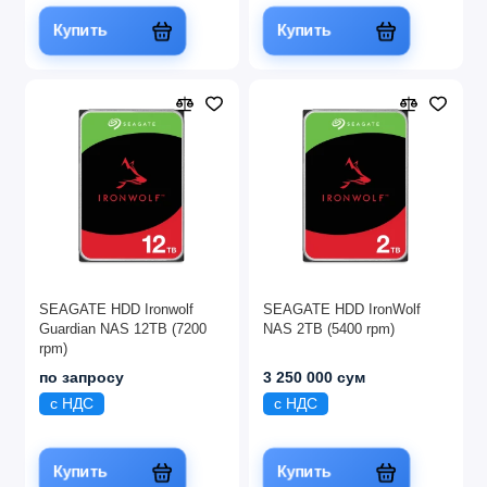
Купить
Купить
SEAGATE HDD Ironwolf
SEAGATE HDD IronWolf
Guardian NAS 12TB (7200
NAS 2TB (5400 rpm)
rpm)
по запросу
3 250 000 сум
с НДС
с НДС
Купить
Купить