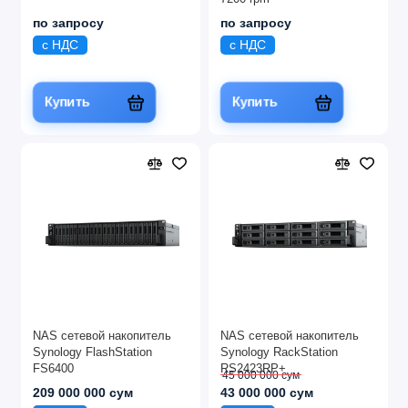
по запросу
по запросу
с НДС
с НДС
Купить
Купить
NAS сетевой накопитель
NAS сетевой накопитель
Synology FlashStation
Synology RackStation
FS6400
RS2423RP+
45 000 000 сум
209 000 000 сум
43 000 000 сум