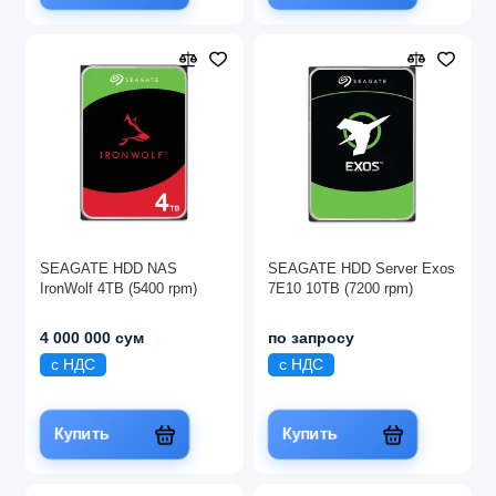
SEAGATE HDD NAS
SEAGATE HDD Server Exos
IronWolf 4TB (5400 rpm)
7E10 10TB (7200 rpm)
4 000 000 сум
по запросу
с НДС
с НДС
Купить
Купить