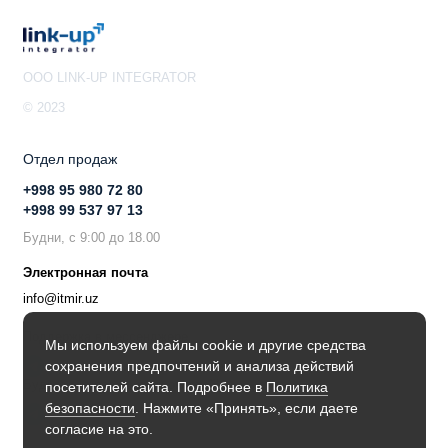
OOO LINK-UP INTEGRATOR
© 2023
Отдел продаж
+998 95 980 72 80
+998 99 537 97 13
Будни, с 9:00 до 18.00
Электронная почта
info@itmir.uz
Поддержка в мессенджере
Мы используем файлы cookie и другие средства
сохранения предпочтений и анализа действий
Будьте в курсе наших новостей!
посетителей сайта. Подробнее в
Политика
безопасности
. Нажмите «Принять», если даете
согласие на это.