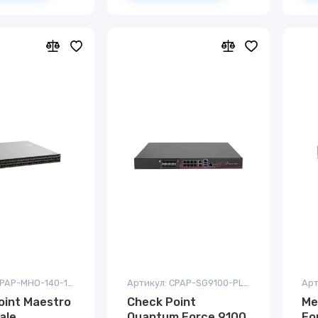
Артикул: CPAP-MHO-140-175.
Артикул: CPAP-SG9100-PLUS-SNBT
Арт
oint Maestro
Check Point
Ме
ale
Quantum Force 9100
Fo