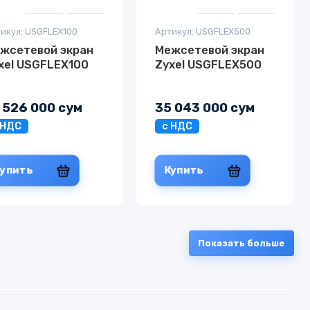
икул: USGFLEX100
Артикул: USGFLEX500
жсетевой экран
Межсетевой экран
xel USGFLEX100
Zyxel USGFLEX500
 526 000 сум
35 043 000 сум
 НДС
с НДС
Купить
Купить
Показать больше