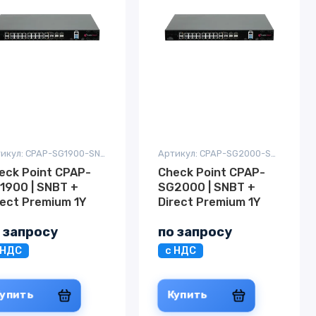
Артикул: CPAP-SG1900-SNBT-SS-PREM-1Y
Артикул: CPAP-SG2000-SNBT-SS-PREM-1Y
eck Point CPAP-
Check Point CPAP-
1900 | SNBT +
SG2000 | SNBT +
rect Premium 1Y
Direct Premium 1Y
 запросу
по запросу
 НДС
с НДС
Купить
Купить