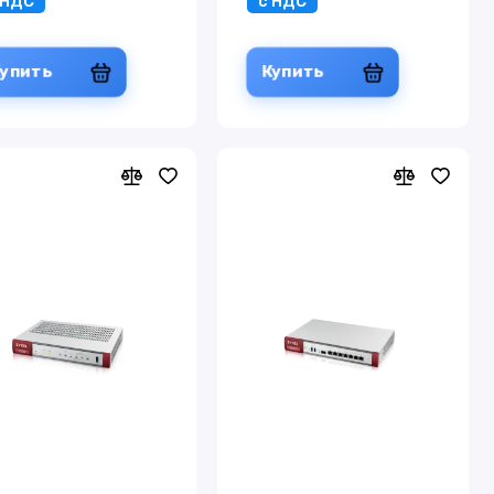
 НДС
с НДС
Купить
Купить