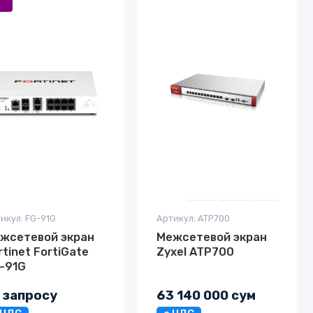
икул: FG-91G
Артикул: ATP700
жсетевой экран
Межсетевой экран
rtinet FortiGate
Zyxel ATP700
-91G
 запросу
63 140 000 сум