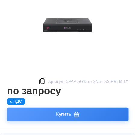
Артикул: CPAP-SG1575-SNBT-SS-PREM-1Y
по запросу
с НДС
Купить