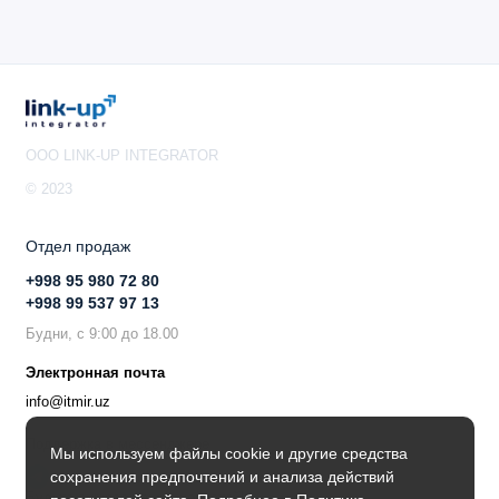
политике управления безопасностью.
OOO LINK-UP INTEGRATOR
© 2023
Отдел продаж
+998 95 980 72 80
+998 99 537 97 13
Будни, с 9:00 до 18.00
Электронная почта
info@itmir.uz
Поддержка в мессенджере
Мы используем файлы cookie и другие средства
сохранения предпочтений и анализа действий
Будьте в курсе наших новостей!