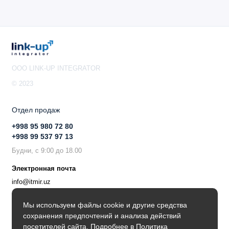
OOO LINK-UP INTEGRATOR
© 2023
Отдел продаж
+998 95 980 72 80
+998 99 537 97 13
Будни, с 9:00 до 18.00
Электронная почта
info@itmir.uz
Поддержка в мессенджере
Мы используем файлы cookie и другие средства
сохранения предпочтений и анализа действий
Будьте в курсе наших новостей!
посетителей сайта. Подробнее в
Политика