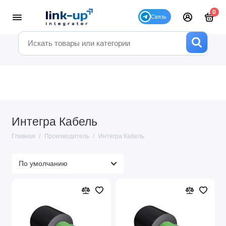
0
Интегра Кабель
Главная
Производитель
Интегра Кабель