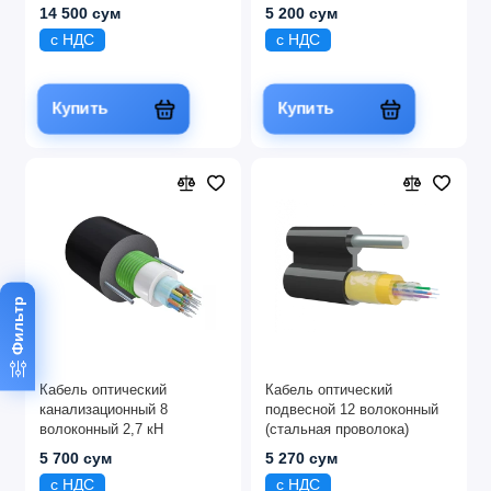
14 500 сум
5 200 сум
с НДС
с НДС
Купить
Купить
Фильтр
Кабель оптический
Кабель оптический
канализационный 8
подвесной 12 волоконный
волоконный 2,7 кН
(стальная проволока)
5 700 сум
5 270 сум
с НДС
с НДС