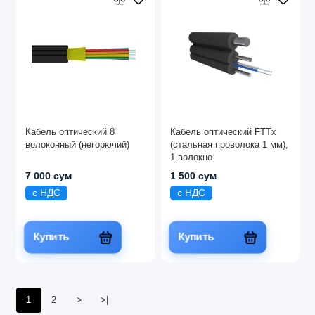
Кабель оптический 8
Кабель оптический FTTx
волоконный (негорючий)
(стальная проволока 1 мм),
1 волокно
7 000 сум
1 500 сум
с НДС
с НДС
Купить
Купить
1
2
>
>|