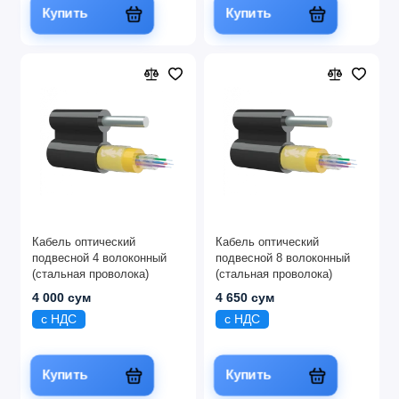
Купить
Купить
Кабель оптический
Кабель оптический
подвесной 4 волоконный
подвесной 8 волоконный
(стальная проволока)
(стальная проволока)
4 000 сум
4 650 сум
с НДС
с НДС
Купить
Купить