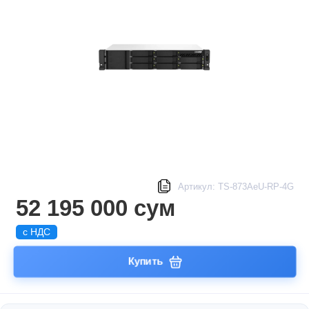
Артикул: TS-873AeU-RP-4G
52 195 000 сум
с НДС
Купить