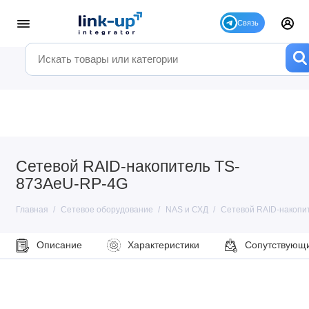
Сетевой RAID-накопитель TS-
873AeU-RP-4G
Главная
Сетевое оборудование
NAS и СХД
Сетевой RAID-накопи
Описание
Характеристики
Сопутствующ