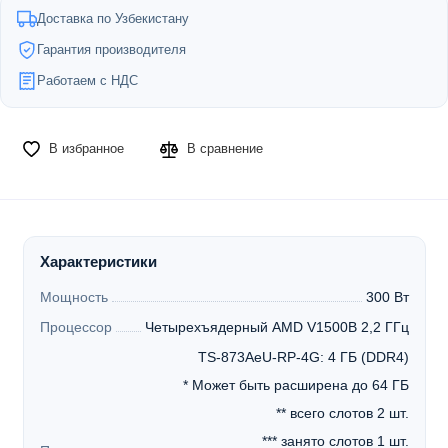
Доставка по Узбекистану
Гарантия производителя
Работаем с НДС
В избранное
В сравнение
Характеристики
Мощность
300 Вт
Процессор
Четырехъядерный AMD V1500B 2,2 ГГц
TS-873AeU-RP-4G: 4 ГБ (DDR4)
* Может быть расширена до 64 ГБ
** всего слотов 2 шт.
*** занято слотов 1 шт.