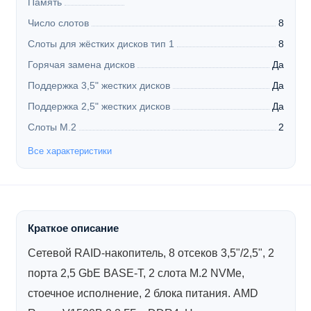
Память
Число слотов
8
Слоты для жёстких дисков тип 1
8
Горячая замена дисков
Да
Поддержка 3,5" жестких дисков
Да
Поддержка 2,5" жестких дисков
Да
Слоты M.2
2
Все характеристики
Краткое описание
Сетевой RAID-накопитель, 8 отсеков 3,5"/2,5", 2
порта 2,5 GbE BASE-T, 2 слота M.2 NVMe,
стоечное исполнение, 2 блока питания. AMD