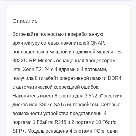
Описание
Встречайте полностью переработанную
архитектуру сетевых накопителей QNAP,
воплощенных в мощной и надежной модели TS-
883XU-RP. Модель оснащенная процессором
Intel Xeon E2124 c 4 ядрами и 4 потоками,
получила 8 гигабайт оперативной памяти DDR4
с автоматической коррекцией ошибок.
Накопитель имеет 8 слотов для 3,5"/2,5" жестких
дисков или SSD c SATA интерфейсом. Сетевые
возможности устройства представлены 4
портами 1 Гбайт/с RJ45 и 2 портами 10 Гбит/с
SFP+. Модель оснащена 4 слотами PCIe, один