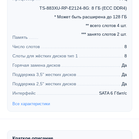
TS-883XU-RP-E2124-8G: 8 ГБ (ECC DDR4)
* Может быть расширена до 128 ГБ
** всего слотов 4 шт.
*** занято слотов 2 шт.
Память
Число слотов
8
Слоты для жёстких дисков тип 1
8
Горячая замена дисков
Да
Поддержка 3,5" жестких дисков
Да
Поддержка 2,5" жестких дисков
Да
Интерфейс
SATA 6 Гбит/с
Все характеристики
Краткое описание