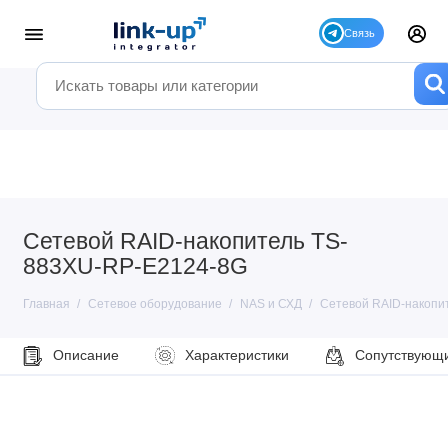
Сетевой RAID-накопитель TS-
883XU-RP-E2124-8G
Главная
Сетевое оборудование
NAS и СХД
Сетевой RAID-накопи
Описание
Характеристики
Сопутствующ