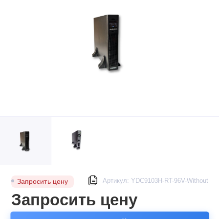
Артикул: YDC9103H-RT-96V-Without
Запросить цену
Запросить цену