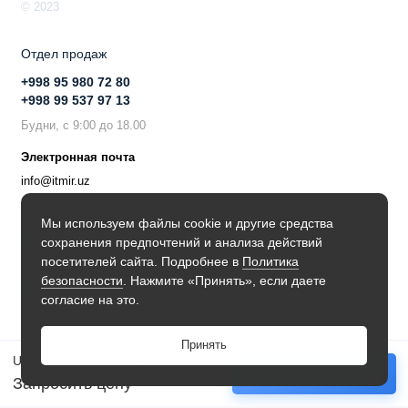
© 2023
Отдел продаж
+998 95 980 72 80
+998 99 537 97 13
Будни, с 9:00 до 18.00
Электронная почта
info@itmir.uz
Поддержка в мессенджере
Мы используем файлы cookie и другие средства
сохранения предпочтений и анализа действий
Будьте в курсе наших новостей!
посетителей сайта. Подробнее в
Политика
безопасности
. Нажмите «Принять», если даете
согласие на это.
Принять
UPS KSTAR 3KVA/2.7KW RT (Long Range)
Купить
Запросить цену