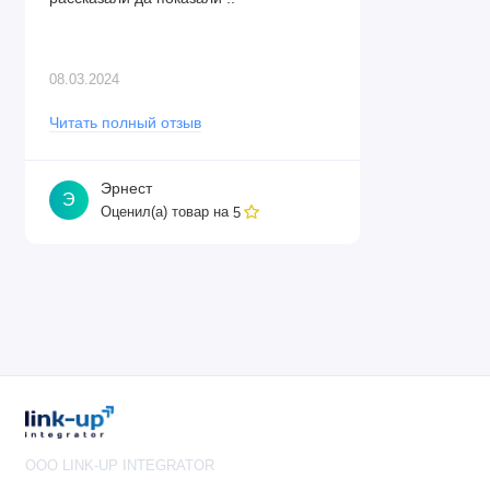
08.03.2024
Читать полный отзыв
Эрнест
Э
Оценил(а) товар на
5
OOO LINK-UP INTEGRATOR