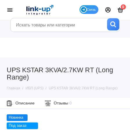
0
UPS KSTAR 3KVA/2.7KW RT (Long
Range)
Главная
ИБП (UPS)
UPS KSTAR 3KVA/2.7KW RT (Long Range)
Описание
Отзывы
0
Новинка
Под заказ