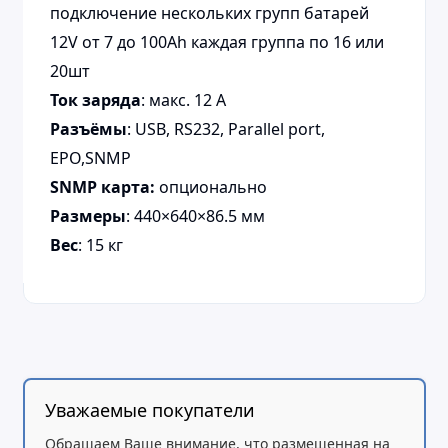
подключение нескольких групп батарей
12V от 7 до 100Ah каждая группа по 16 или
20шт
Ток заряда
: макс. 12 A
Разъёмы
: USB, RS232, Parallel port,
EPO,SNMP
SNMP карта:
опционально
Размеры
: 440×640×86.5 мм
Вес
: 15 кг
Уважаемые покупатели
Обращаем Ваше внимание, что размещенная на