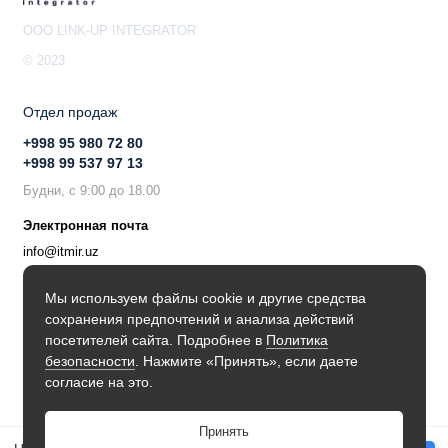
OOO LINK-UP INTEGRATOR
© 2023
Отдел продаж
+998 95 980 72 80
+998 99 537 97 13
Будни, с 9:00 до 18.00
Электронная почта
info@itmir.uz
Поддержка в мессенджере
Мы используем файлы cookie и другие средства
сохранения предпочтений и анализа действий
Будьте в курсе наших новостей!
посетителей сайта. Подробнее в
Политика
безопасности
. Нажмите «Принять», если даете
согласие на это.
Принять