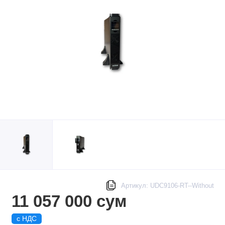
Артикул: UDC9106-RT--Without
11 057 000 сум
с НДС