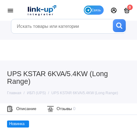
0
UPS KSTAR 6KVA/5.4KW (Long
Range)
Главная
ИБП (UPS)
UPS KSTAR 6KVA/5.4KW (Long Range)
Описание
Отзывы
0
Новинка