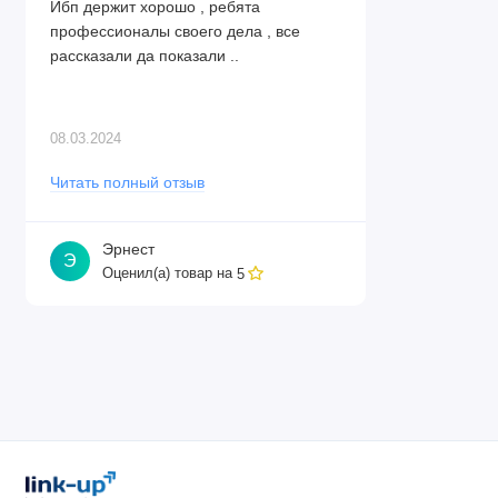
Ибп держит хорошо , ребята
профессионалы своего дела , все
рассказали да показали ..
08.03.2024
Читать полный отзыв
Эрнест
Э
Оценил(а) товар на
5