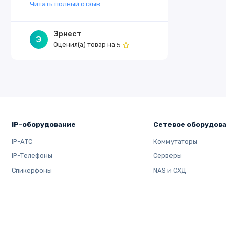
Читать полный отзыв
Эрнест
Э
Оценил(а) товар на
5
IP-оборудование
Сетевое оборудов
IP-АТС
Коммутаторы
IP-Телефоны
Серверы
Спикерфоны
NAS и СХД