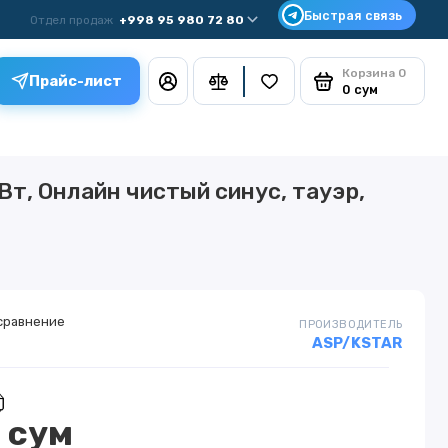
Отдел продаж
+998 95 980 72 80
Корзина
0
Прайс-лист
0 сум
Вт, Онлайн чистый синус, тауэр,
сравнение
ПРОИЗВОДИТЕЛЬ
ASP/KSTAR
 сум