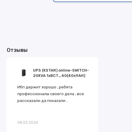
Отзывы
UPS (KSTAR) online-SWITCH-
20KVA 1xBCT_40(40x9AH)
Ибп держит хорошо , ребята
профессионалы своего дела , все
рассказали да показали ..
08.03.2024