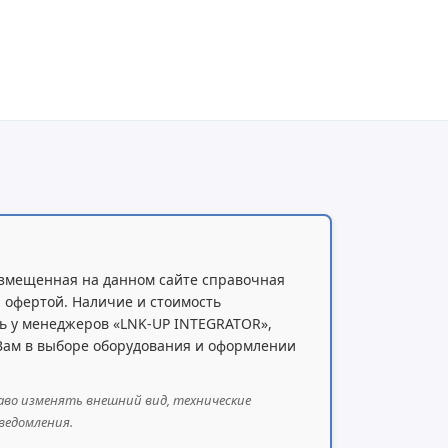
змещенная на данном сайте справочная
 офертой. Наличие и стоимость
ь у менеджеров «LNK-UP INTEGRATOR»,
 Вам в выборе оборудования и оформлении
аво изменять внешний вид, технические
ведомления.