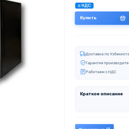
с НДС
Купить
Доставка по Узбекист
Гарантия производите
Работаем с НДС
Краткое описание