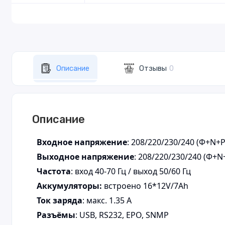
Описание
Отзывы
0
Описание
Входное напряжение
: 208/220/230/240 (Ф+N+P
Выходное напряжение
: 208/220/230/240 (Ф+N
Частота
: вход 40-70 Гц / выход 50/60 Гц
Аккумуляторы:
встроено
16*12V/7Ah
Ток заряда
: макс. 1.35 A
Разъёмы
: USB, RS232, EPO, SNMP