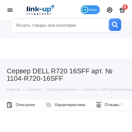
0
Сервер DELL R720 16SFF арт. №
1104-R720-16SFF
Главная
Серверы
Готовые решения
Серверы с GPU ускорителям
Описание
Характеристики
Отзывы
0