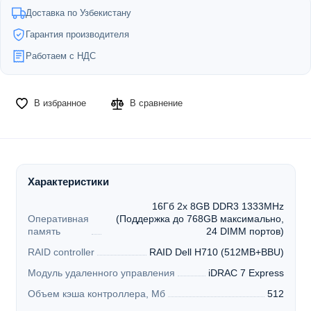
Доставка по Узбекистану
Гарантия производителя
Работаем с НДС
В избранное
В сравнение
Характеристики
16Гб 2x 8GB DDR3 1333MHz
Оперативная
(Поддержка до 768GB максимально,
память
24 DIMM портов)
RAID controller
RAID Dell H710 (512MB+BBU)
Модуль удаленного управления
iDRAC 7 Express
Объем кэша контроллера, Мб
512