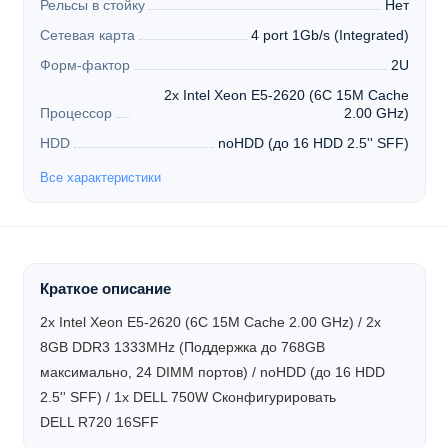
Рельсы в стойку
Нет
Сетевая карта
4 port 1Gb/s (Integrated)
Форм-фактор
2U
2x Intel Xeon E5-2620 (6C 15M Cache
Процессор
2.00 GHz)
HDD
noHDD (до 16 HDD 2.5'' SFF)
Все характеристики
Краткое описание
2x Intel Xeon E5-2620 (6C 15M Cache 2.00 GHz) / 2x
8GB DDR3 1333MHz (Поддержка до 768GB
максимально, 24 DIMM портов) / noHDD (до 16 HDD
2.5'' SFF) / 1x DELL 750W
Сконфигурировать
DELL R720 16SFF