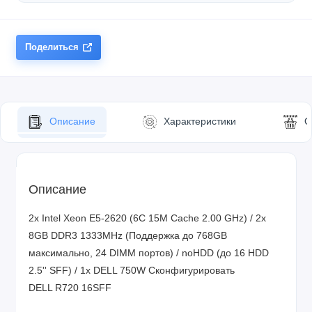
Поделиться
Описание
Характеристики
О
Описание
2x Intel Xeon E5-2620 (6C 15M Cache 2.00 GHz) / 2x
8GB DDR3 1333MHz (Поддержка до 768GB
максимально, 24 DIMM портов) / noHDD (до 16 HDD
2.5'' SFF) / 1x DELL 750W
Сконфигурировать
DELL R720 16SFF