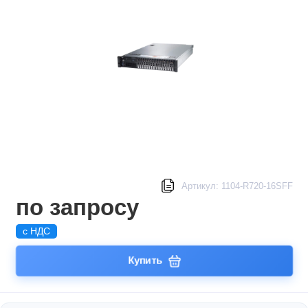
Артикул: 1104-R720-16SFF
по запросу
с НДС
Купить