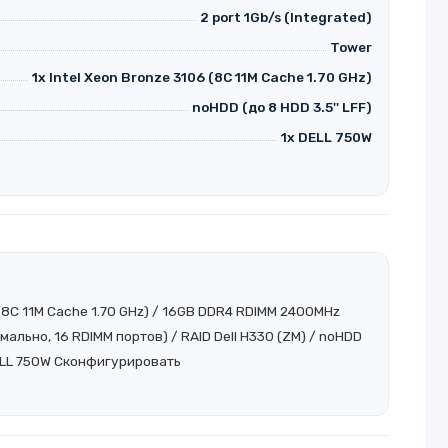
2 port 1Gb/s (Integrated)
Tower
1x Intel Xeon Bronze 3106 (8C 11M Cache 1.70 GHz)
noHDD (до 8 HDD 3.5'' LFF)
1x DELL 750W
 (8C 11M Cache 1.70 GHz) / 16GB DDR4 RDIMM 2400MHz
ально, 16 RDIMM портов) / RAID Dell H330 (ZM) / noHDD
DELL 750W
Сконфигурировать