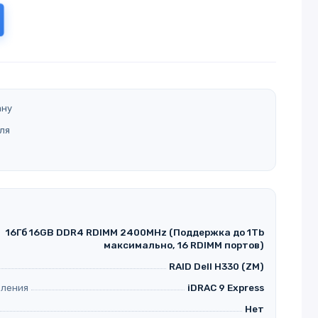
ану
ля
16Гб 16GB DDR4 RDIMM 2400MHz (Поддержка до 1Tb
максимально, 16 RDIMM портов)
RAID Dell H330 (ZM)
вления
iDRAC 9 Express
Нет