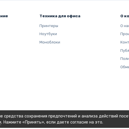
ание
Техника для офиса
О к
Принтеры
О на
Ноутбуки
Про
Моноблоки
Кон
Публ
Поли
Обме
ие средства сохранения предпочтений и анализа действий посе
и
. Нажмите «Принять», если даете согласие на это.