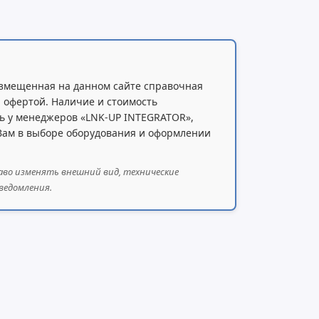
змещенная на данном сайте справочная
 офертой. Наличие и стоимость
ь у менеджеров «LNK-UP INTEGRATOR»,
 Вам в выборе оборудования и оформлении
аво изменять внешний вид, технические
ведомления.