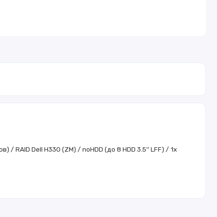
/ RAID Dell H330 (ZM) / noHDD (до 8 HDD 3.5'' LFF) / 1x