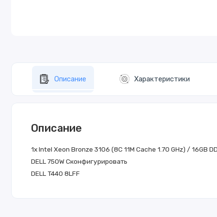
Описание
Характеристики
Описание
1x Intel Xeon Bronze 3106 (8C 11M Cache 1.70 GHz) / 16GB 
DELL 750W
Сконфигурировать
DELL T440 8LFF