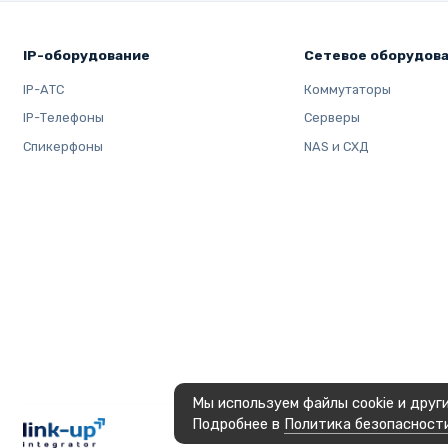
IP-оборудование
Сетевое оборудов
IP-АТС
Коммутаторы
IP-Телефоны
Серверы
Спикерфоны
NAS и СХД
Мы используем файлы cookie и друг
Подробнее в
Политика безопасност
OOO LINK-UP INTEGRATOR, © 2023