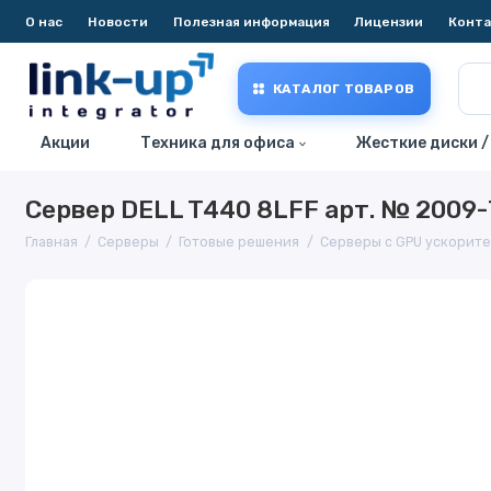
О нас
Новости
Полезная информация
Лицензии
Конт
КАТАЛОГ ТОВАРОВ
Акции
Техника для офиса
Жесткие диски /
Сервер DELL T440 8LFF арт. № 2009
Главная
Серверы
Готовые решения
Серверы с GPU ускорит