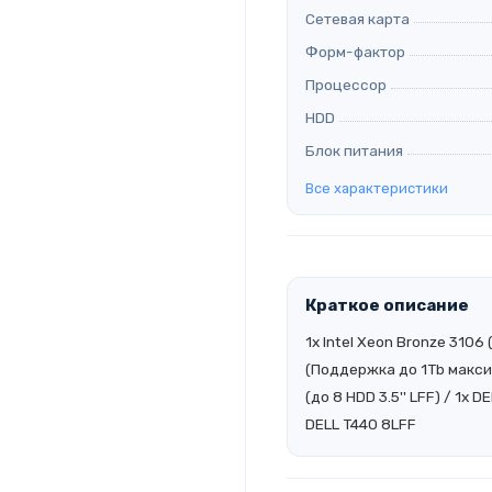
Сетевая карта
Форм-фактор
Процессор
HDD
Блок питания
Все характеристики
Краткое описание
1x Intel Xeon Bronze 3106
(Поддержка до 1Tb максим
(до 8 HDD 3.5'' LFF) / 1x 
DELL T440 8LFF