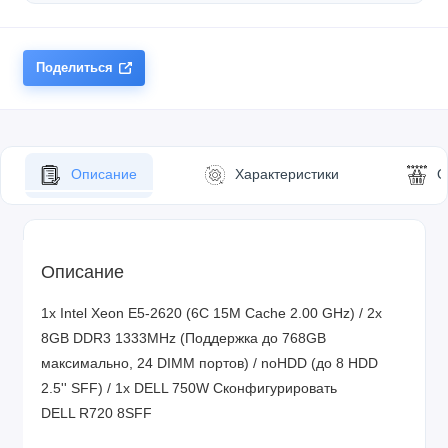
Поделиться
Описание
Характеристики
О
Описание
1x Intel Xeon E5-2620 (6C 15M Cache 2.00 GHz) / 2x
8GB DDR3 1333MHz (Поддержка до 768GB
максимально, 24 DIMM портов) / noHDD (до 8 HDD
2.5'' SFF) / 1x DELL 750W
Сконфигурировать
DELL R720 8SFF