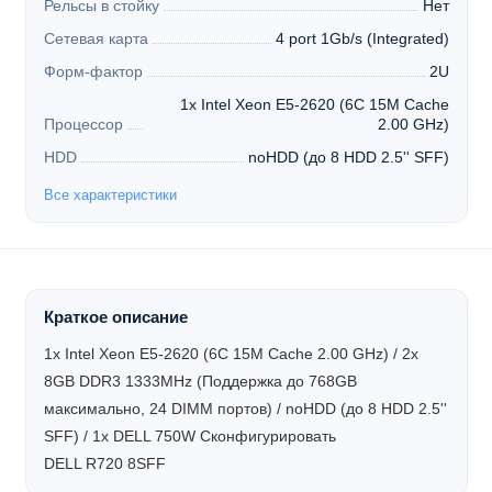
Рельсы в стойку
Нет
Сетевая карта
4 port 1Gb/s (Integrated)
Форм-фактор
2U
1x Intel Xeon E5-2620 (6C 15M Cache
Процессор
2.00 GHz)
HDD
noHDD (до 8 HDD 2.5'' SFF)
Все характеристики
Краткое описание
1x Intel Xeon E5-2620 (6C 15M Cache 2.00 GHz) / 2x
8GB DDR3 1333MHz (Поддержка до 768GB
максимально, 24 DIMM портов) / noHDD (до 8 HDD 2.5''
SFF) / 1x DELL 750W
Сконфигурировать
DELL R720 8SFF