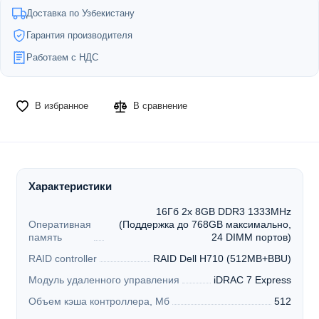
Доставка по Узбекистану
Гарантия производителя
Работаем с НДС
В избранное
В сравнение
Характеристики
16Гб 2x 8GB DDR3 1333MHz
Оперативная
(Поддержка до 768GB максимально,
память
24 DIMM портов)
RAID controller
RAID Dell H710 (512MB+BBU)
Модуль удаленного управления
iDRAC 7 Express
Объем кэша контроллера, Мб
512