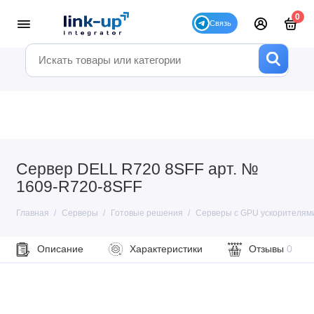
0
Сервер DELL R720 8SFF арт. №
1609-R720-8SFF
Главная
Серверы
Готовые решения
Серверы с GPU ускорителям
Описание
Характеристики
Отзывы
0