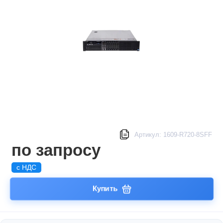
Артикул: 1609-R720-8SFF
по запросу
с НДС
Купить