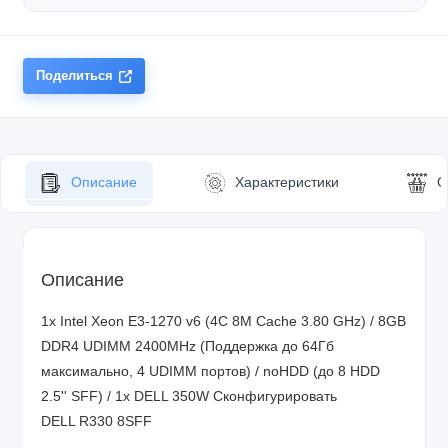
Поделиться
Описание
Характеристики
О
Описание
1x Intel Xeon E3-1270 v6 (4C 8M Cache 3.80 GHz) / 8GB
DDR4 UDIMM 2400MHz (Поддержка до 64Гб
максимально, 4 UDIMM портов) / noHDD (до 8 HDD
2.5'' SFF) / 1x DELL 350W
Сконфигурировать
DELL R330 8SFF