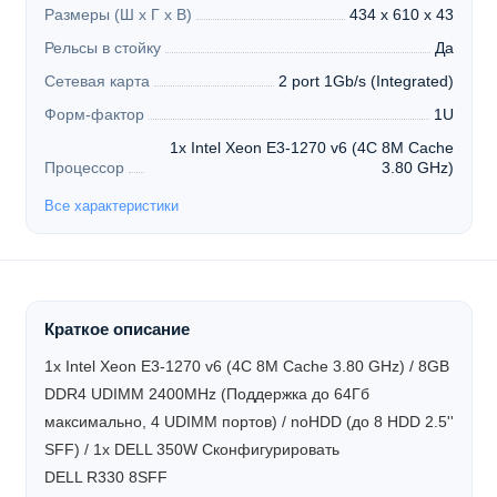
Размеры (Ш х Г х В)
434 x 610 x 43
Рельсы в стойку
Да
Сетевая карта
2 port 1Gb/s (Integrated)
Форм-фактор
1U
1x Intel Xeon E3-1270 v6 (4C 8M Cache
Процессор
3.80 GHz)
Все характеристики
Краткое описание
1x Intel Xeon E3-1270 v6 (4C 8M Cache 3.80 GHz) / 8GB
DDR4 UDIMM 2400MHz (Поддержка до 64Гб
максимально, 4 UDIMM портов) / noHDD (до 8 HDD 2.5''
SFF) / 1x DELL 350W
Сконфигурировать
DELL R330 8SFF