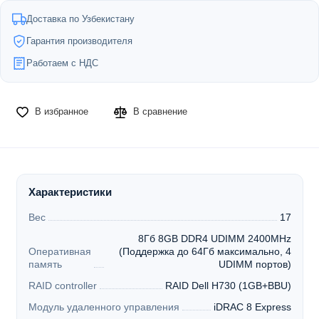
Доставка по Узбекистану
Гарантия производителя
Работаем с НДС
В избранное
В сравнение
Характеристики
Вес
17
8Гб 8GB DDR4 UDIMM 2400MHz
Оперативная
(Поддержка до 64Гб максимально, 4
память
UDIMM портов)
RAID controller
RAID Dell H730 (1GB+BBU)
Модуль удаленного управления
iDRAC 8 Express