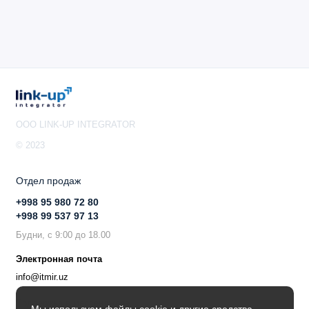
OOO LINK-UP INTEGRATOR
© 2023
Отдел продаж
+998 95 980 72 80
+998 99 537 97 13
Будни, с 9:00 до 18.00
Электронная почта
info@itmir.uz
Поддержка в мессенджере
Мы используем файлы cookie и другие средства