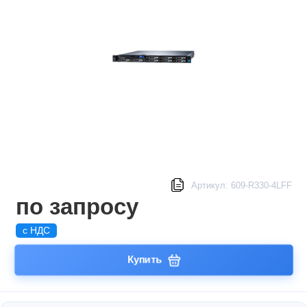
Артикул: 609-R330-4LFF
по запросу
с НДС
Купить