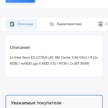
Описание
Характеристики
О
Описание
1x Intel Xeon E3-1270v5 (4C 8M Cache 3.60 GHz) / 8 (1x
8GB) / noHDD (до 4 HDD 3.5) / H730 / 1x БП 350W
Уважаемые покупатели