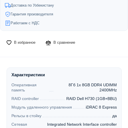
Доставка по Узбекистану
Гарантия производителя
Работаем с НДС
В избранное
В сравнение
Характеристики
Оперативная
8Гб 1x 8GB DDR4 UDIMM
память
2400MHz
RAID controller
RAID Dell H730 (1GB+BBU)
Модуль удаленного управления
iDRAC 8 Express
Рельсы в стойку
да
Сетевая
Integrated Network Interface controller