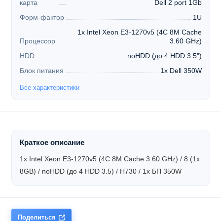
карта
Dell 2 port 1Gb
Форм-фактор
1U
1x Intel Xeon E3-1270v5 (4C 8M Cache
Процессор
3.60 GHz)
HDD
noHDD (до 4 HDD 3.5")
Блок питания
1x Dell 350W
Все характеристики
Краткое описание
1x Intel Xeon E3-1270v5 (4C 8M Cache 3.60 GHz) / 8 (1x
8GB) / noHDD (до 4 HDD 3.5) / H730 / 1x БП 350W
Поделиться