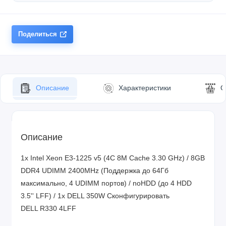
Поделиться
Описание
Характеристики
О
Описание
1x Intel Xeon E3-1225 v5 (4C 8M Cache 3.30 GHz) / 8GB
DDR4 UDIMM 2400MHz (Поддержка до 64Гб
максимально, 4 UDIMM портов) / noHDD (до 4 HDD
3.5'' LFF) / 1x DELL 350W
Сконфигурировать
DELL R330 4LFF