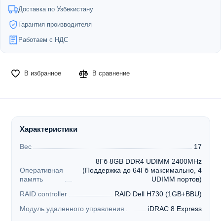
Доставка по Узбекистану
Гарантия производителя
Работаем с НДС
В избранное
В сравнение
Характеристики
Вес
17
8Гб 8GB DDR4 UDIMM 2400MHz
Оперативная
(Поддержка до 64Гб максимально, 4
память
UDIMM портов)
RAID controller
RAID Dell H730 (1GB+BBU)
Модуль удаленного управления
iDRAC 8 Express