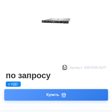
Артикул: 609-R330-4LFF
по запросу
с НДС
Купить