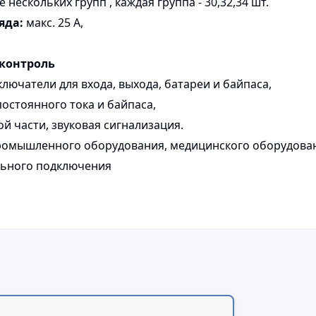
ескольких групп , каждая группа - 30,32,34 шт.
яда:
макс. 25 А,
 контроль
ючатели для входа, выхода, батареи и байпаса,
остоянного тока и байпаса,
 части, звуковая сигнализация.
промышленного оборудования, медицинского оборудован
льного подключения