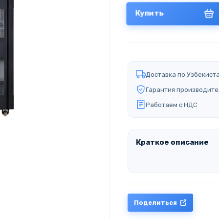
Купить
Доставка по Узбекист
Гарантия производите
Работаем с НДС
Краткое описание
Поделиться