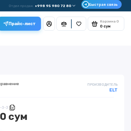
Отдел продаж
+998 95 980 72 80
Корзина
0
Прайс-лист
0 сум
сравнение
ПРОИЗВОДИТЕЛЬ
ELT
R-3-3
0 сум