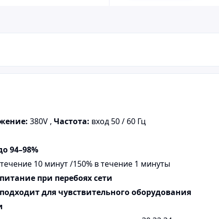
жение:
380V ,
Частота:
вход 50 / 60 Гц
до 94–98%
 течение 10 минут /150% в течение 1 минуты
питание при перебоях сети
одходит для чувствительного оборудования
и