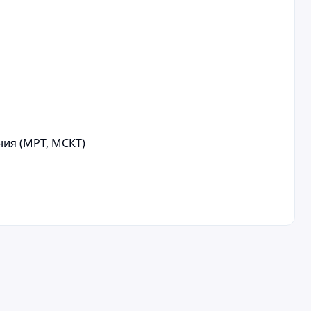
ия (МРТ, МСКТ)
Написать отзыв
Ваше имя