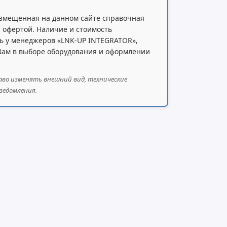
змещенная на данном сайте справочная
 офертой. Наличие и стоимость
ь у менеджеров «LNK-UP INTEGRATOR»,
 Вам в выборе оборудования и оформлении
аво изменять внешний вид, технические
ведомления.