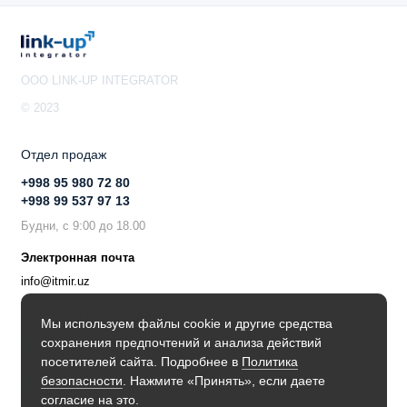
OOO LINK-UP INTEGRATOR
© 2023
Отдел продаж
+998 95 980 72 80
+998 99 537 97 13
Будни, с 9:00 до 18.00
Электронная почта
info@itmir.uz
Поддержка в мессенджере
Мы используем файлы cookie и другие средства
сохранения предпочтений и анализа действий
Будьте в курсе наших новостей!
посетителей сайта. Подробнее в
Политика
безопасности
. Нажмите «Принять», если даете
согласие на это.