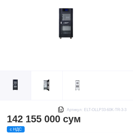
Артикул: ELT-OLLP33-60K-TR-3-3
142 155 000 сум
с НДС