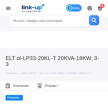
0
ELT ol-LP33-20KL-T 20KVA-18KW, 3-
3
Главная
ИБП (UPS)
ELT ol-LP33-20KL-T 20KVA-18KW, 3-3
Описание
Отзывы
0
Новинка