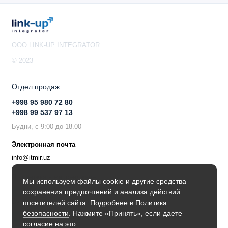
OOO LINK-UP INTEGRATOR
© 2023
Отдел продаж
+998 95 980 72 80
+998 99 537 97 13
Будни, с 9:00 до 18.00
Электронная почта
info@itmir.uz
Поддержка в мессенджере
Мы используем файлы cookie и другие средства
сохранения предпочтений и анализа действий
Будьте в курсе наших новостей!
посетителей сайта. Подробнее в
Политика
безопасности
. Нажмите «Принять», если даете
согласие на это.