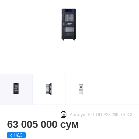
Артикул: ELT-OLLP33-20K-TR-3-3
63 005 000 сум
с НДС