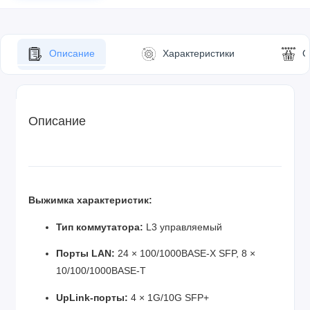
Описание
Характеристики
О
Описание
Выжимка характеристик:
Тип коммутатора:
L3 управляемый
Порты LAN:
24 × 100/1000BASE-X SFP, 8 ×
10/100/1000BASE-T
UpLink-порты:
4 × 1G/10G SFP+