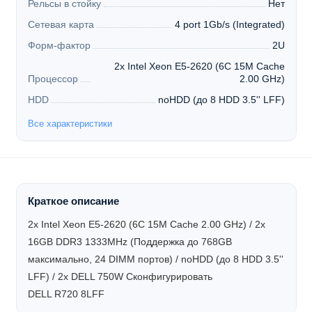
Рельсы в стойку
Нет
Сетевая карта
4 port 1Gb/s (Integrated)
Форм-фактор
2U
2x Intel Xeon E5-2620 (6C 15M Cache
Процессор
2.00 GHz)
HDD
noHDD (до 8 HDD 3.5'' LFF)
Все характеристики
Краткое описание
2x Intel Xeon E5-2620 (6C 15M Cache 2.00 GHz) / 2x
16GB DDR3 1333MHz (Поддержка до 768GB
максимально, 24 DIMM портов) / noHDD (до 8 HDD 3.5''
LFF) / 2x DELL 750W
Сконфигурировать
DELL R720 8LFF