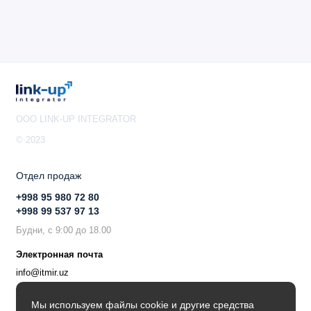
OOO LINK-UP INTEGRATOR
© 2023
Отдел продаж
+998 95 980 72 80
+998 99 537 97 13
Будни, с 9:00 до 18.00
Электронная почта
info@itmir.uz
Поддержка в мессенджере
Мы используем файлы cookie и другие средства