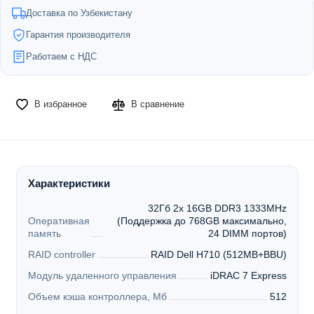
Доставка по Узбекистану
Гарантия производителя
Работаем с НДС
В избранное
В сравнение
Характеристики
32Гб 2x 16GB DDR3 1333MHz
Оперативная
(Поддержка до 768GB максимально,
память
24 DIMM портов)
RAID controller
RAID Dell H710 (512MB+BBU)
Модуль удаленного управления
iDRAC 7 Express
Объем кэша контроллера, Мб
512