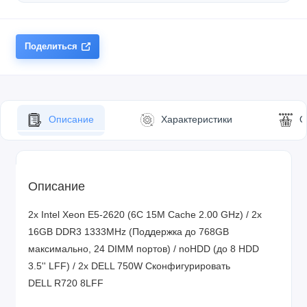
Поделиться
Описание
Характеристики
О
Описание
2x Intel Xeon E5-2620 (6C 15M Cache 2.00 GHz) / 2x
16GB DDR3 1333MHz (Поддержка до 768GB
максимально, 24 DIMM портов) / noHDD (до 8 HDD
3.5'' LFF) / 2x DELL 750W
Сконфигурировать
DELL R720 8LFF