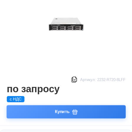
Артикул: 2232-R720-8LFF
по запросу
с НДС
Купить