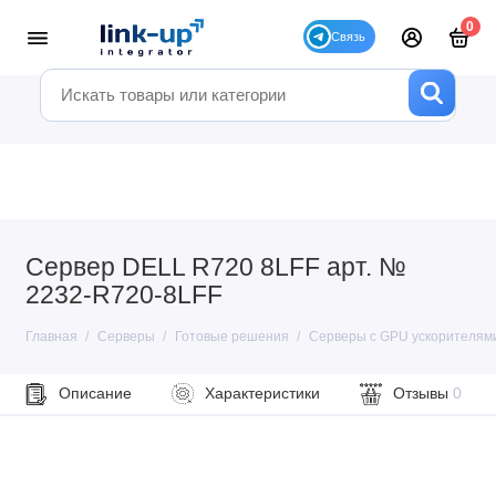
0
Сервер DELL R720 8LFF арт. №
2232-R720-8LFF
Главная
Серверы
Готовые решения
Серверы с GPU ускорителям
Описание
Характеристики
Отзывы
0