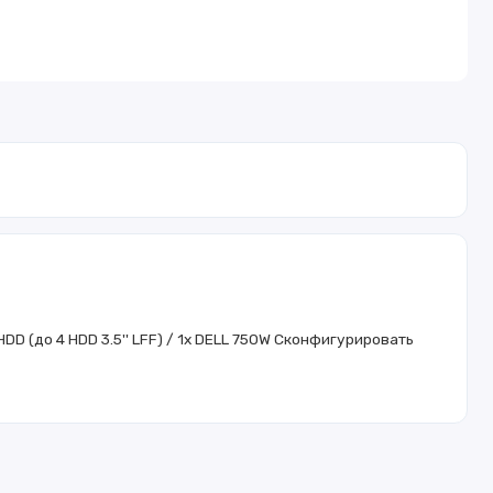
D (до 4 HDD 3.5'' LFF) / 1x DELL 750W
Сконфигурировать