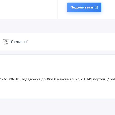
Поделиться
Отзывы
0
DR3 1600MHz (Поддержка до 192Гб максимально, 6 DIMM портов) / noHD