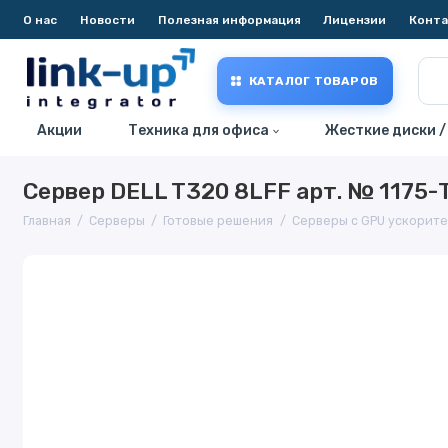
О нас
Новости
Полезная информация
Лицензии
Конт
КАТАЛОГ ТОВАРОВ
Акции
Техника для офиса
Жесткие диски /
Сервер DELL T320 8LFF арт. № 1175
Главная
Серверы
Готовые решения
Серверы с GPU ускорит