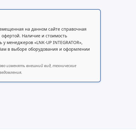
змещенная на данном сайте справочная
 офертой. Наличие и стоимость
ь у менеджеров «LNK-UP INTEGRATOR»,
 Вам в выборе оборудования и оформлении
аво изменять внешний вид, технические
ведомления.