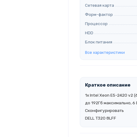
Сетевая карта
Форм-фактор
Процессор
HDD
Блок питания
Все характеристики
Краткое описание
1x Intel Xeon E5-2420 v2
до 192Гб максимально, 6 D
Сконфигурировать
DELL T320 8LFF