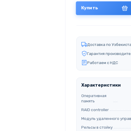
Купить
Доставка по Узбекист
Гарантия производите
Работаем с НДС
Характеристики
Оперативная
память
RAID controller
Модуль удаленного упра
Рельсы в стойку