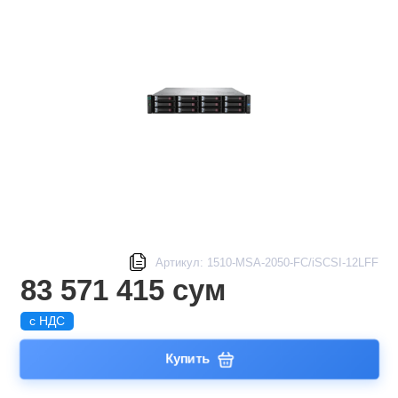
Артикул: 1510-MSA-2050-FC/iSCSI-12LFF
83 571 415 сум
с НДС
Купить