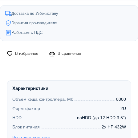
Доставка по Узбекистану
Гарантия производителя
Работаем с НДС
В избранное
В сравнение
Характеристики
Объем кэша контроллера, Мб
8000
Форм-фактор
2U
HDD
noHDD (до 12 HDD 3.5")
Блок питания
2x HP 432W
Все характеристики