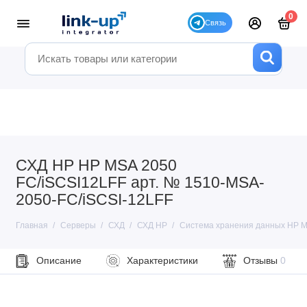
0
СХД HP HP MSA 2050
FC/iSCSI12LFF арт. № 1510-MSA-
2050-FC/iSCSI-12LFF
Главная
Серверы
СХД
СХД HP
Система хранения данных HP M
Описание
Характеристики
Отзывы
0