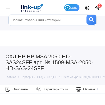
0
СХД HP HP MSA 2050 HD-
SAS24SFF арт. № 1509-MSA-2050-
HD-SAS-24SFF
Главная
Серверы
СХД
СХД HP
Система хранения данных HP M
Описание
Характеристики
Отзывы
0