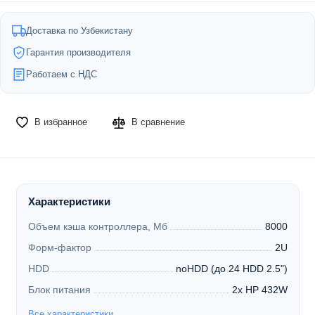
Доставка по Узбекистану
Гарантия производителя
Работаем с НДС
В избранное
В сравнение
Характеристики
Объем кэша контроллера, Мб
8000
Форм-фактор
2U
HDD
noHDD (до 24 HDD 2.5")
Блок питания
2x HP 432W
Все характеристики