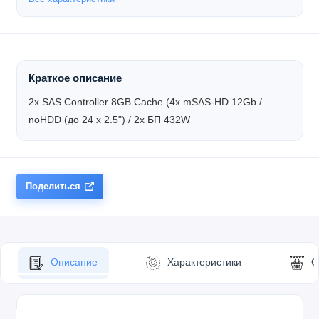
Краткое описание
2x SAS Controller 8GB Cache (4x mSAS-HD 12Gb /
noHDD (до 24 x 2.5") / 2x БП 432W
Поделиться
Описание
Характеристики
О