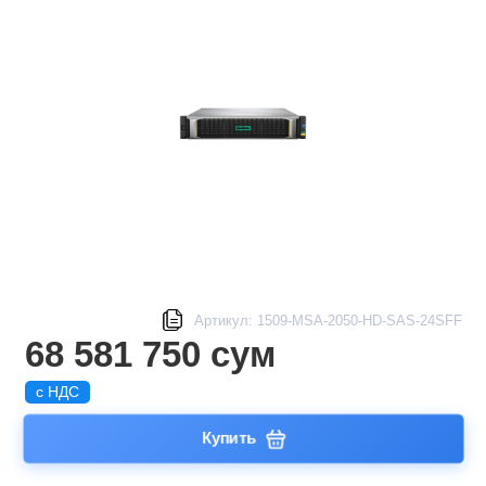
Артикул: 1509-MSA-2050-HD-SAS-24SFF
68 581 750 сум
с НДС
Купить