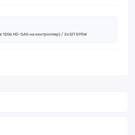
(4x 12Gb HD-SAS на контроллер) / 2x БП 595W