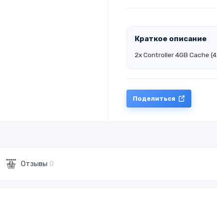
Краткое описание
2x Controller 4GB Cache 
Поделиться
Отзывы
0