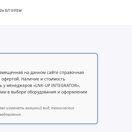
 2x БП 595W
змещенная на данном сайте справочная
 офертой. Наличие и стоимость
ь у менеджеров «LNK-UP INTEGRATOR»,
 Вам в выборе оборудования и оформлении
аво изменять внешний вид, технические
ведомления.