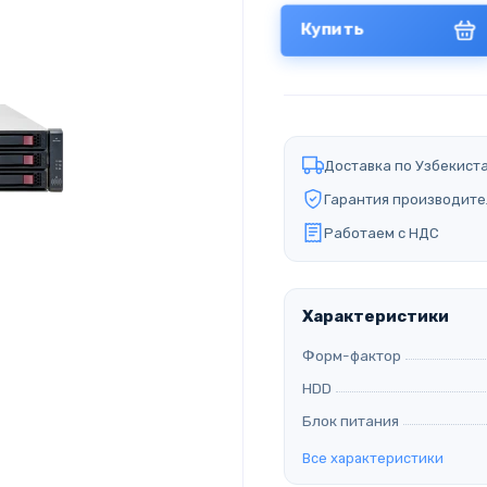
Купить
Доставка по Узбекист
Гарантия производите
Работаем с НДС
Характеристики
Форм-фактор
HDD
Блок питания
Все характеристики