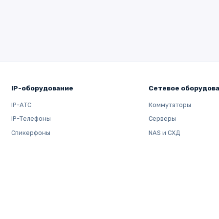
IP-оборудование
Сетевое оборудов
IP-АТС
Коммутаторы
IP-Телефоны
Серверы
Спикерфоны
NAS и СХД