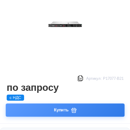
Артикул: P17077-B21
по запросу
с НДС
Купить