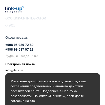
OOO LINK-UP INTEGRATOR
© 2023
Отдел продаж
+998 95 980 72 80
+998 99 537 97 13
Будни, с 9:00 до 18.00
Электронная почта
info@itmir.uz
Поддержка в мессенджере
Мы используем файлы cookie и другие средства
сохранения предпочтений и анализа действий
Будьте в курсе наших новостей!
посетителей сайта. Подробнее в
Политика
безопасности
. Нажмите «Принять», если даете
согласие на это.