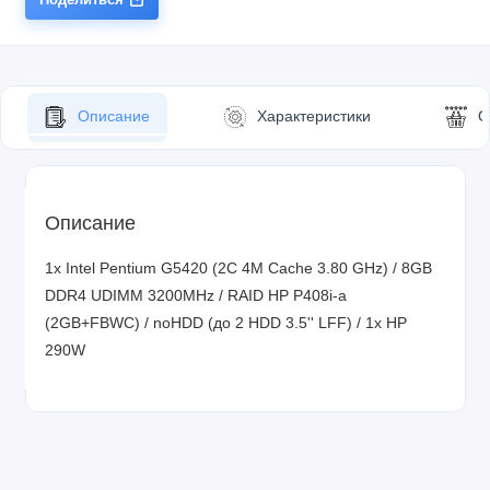
Описание
Характеристики
О
Описание
1x Intel Pentium G5420 (2C 4M Cache 3.80 GHz) / 8GB
DDR4 UDIMM 3200MHz / RAID HP P408i-a
(2GB+FBWC) / noHDD (до 2 HDD 3.5'' LFF) / 1x HP
290W