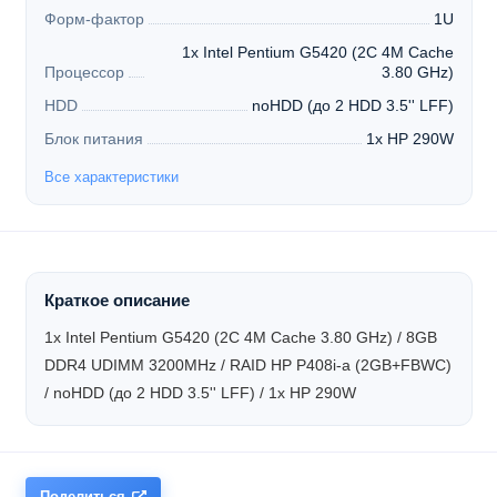
Форм-фактор
1U
1x Intel Pentium G5420 (2C 4M Cache
Процессор
3.80 GHz)
HDD
noHDD (до 2 HDD 3.5'' LFF)
Блок питания
1x HP 290W
Все характеристики
Краткое описание
1x Intel Pentium G5420 (2C 4M Cache 3.80 GHz) / 8GB
DDR4 UDIMM 3200MHz / RAID HP P408i-a (2GB+FBWC)
/ noHDD (до 2 HDD 3.5'' LFF) / 1x HP 290W
Поделиться