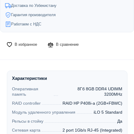
Доставка по Узбекистану
Гарантия производителя
Работаем с НДС
В избранное
В сравнение
Характеристики
Оперативная
8Гб 8GB DDR4 UDIMM
память
3200MHz
RAID controller
RAID HP P408i-a (2GB+FBWC)
Модуль удаленного управления
iLO 5 Standard
Рельсы в стойку
Да
Сетевая карта
2 port 1Gb/s RJ-45 (Integrated)