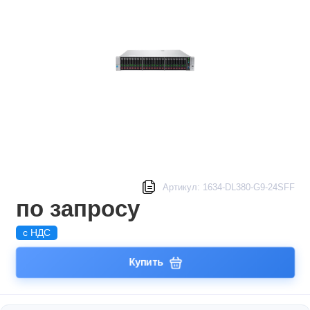
Артикул: 1634-DL380-G9-24SFF
по запросу
с НДС
Купить