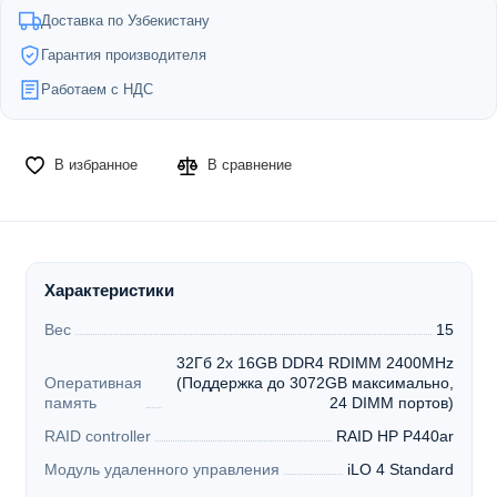
Доставка по Узбекистану
Гарантия производителя
Работаем с НДС
В избранное
В сравнение
Характеристики
Вес
15
32Гб 2x 16GB DDR4 RDIMM 2400MHz
Оперативная
(Поддержка до 3072GB максимально,
память
24 DIMM портов)
RAID controller
RAID HP P440ar
Модуль удаленного управления
iLO 4 Standard