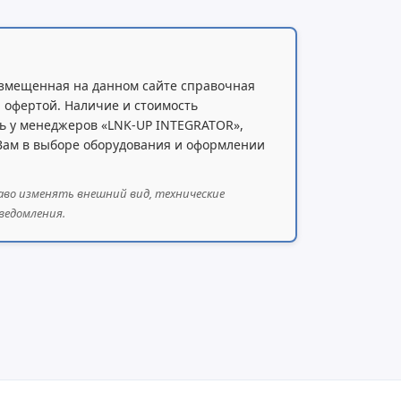
змещенная на данном сайте справочная
 офертой. Наличие и стоимость
ь у менеджеров «LNK-UP INTEGRATOR»,
 Вам в выборе оборудования и оформлении
аво изменять внешний вид, технические
ведомления.