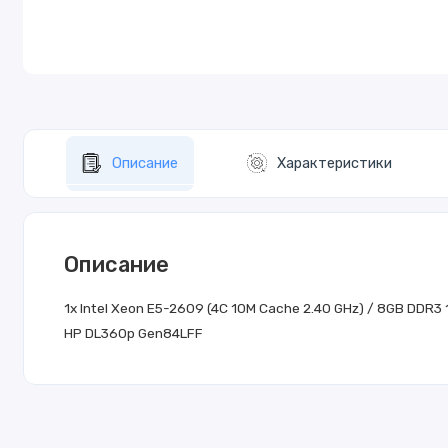
Описание
Характеристики
Описание
1x Intel Xeon E5-2609 (4C 10M Cache 2.40 GHz) / 8GB DDR
HP DL360p Gen84LFF