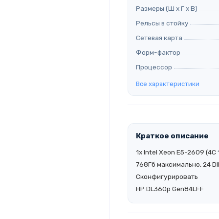
Размеры (Ш х Г х В)
Рельсы в стойку
Сетевая карта
Форм-фактор
Процессор
Все характеристики
Краткое описание
1x Intel Xeon E5-2609 (4
768Гб максимально, 24 DI
Сконфигурировать
HP DL360p Gen84LFF