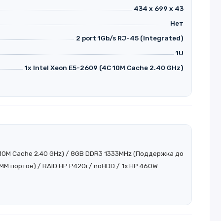
434 x 699 x 43
Нет
2 port 1Gb/s RJ-45 (Integrated)
1U
1x Intel Xeon E5-2609 (4C 10M Cache 2.40 GHz)
C 10M Cache 2.40 GHz) / 8GB DDR3 1333MHz (Поддержка до
MM портов) / RAID HP P420i / noHDD / 1x HP 460W