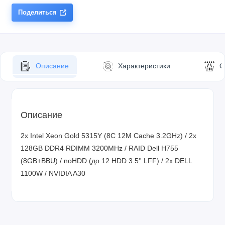
Поделиться
Описание
Характеристики
О
Описание
2x Intel Xeon Gold 5315Y (8C 12M Cache 3.2GHz) / 2x
128GB DDR4 RDIMM 3200MHz / RAID Dell H755
(8GB+BBU) / noHDD (до 12 HDD 3.5'' LFF) / 2x DELL
1100W / NVIDIA A30