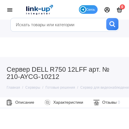
0
Сервер DELL R750 12LFF арт. №
210-AYCG-10212
Главная
Серверы
Готовые решения
Сервер для видеонаблюдени
Описание
Характеристики
Отзывы
0