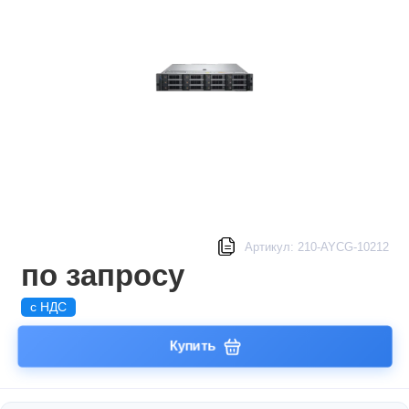
Артикул: 210-AYCG-10212
по запросу
с НДС
Купить