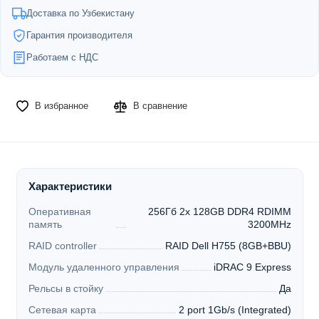
Доставка по Узбекистану
Гарантия производителя
Работаем с НДС
В избранное
В сравнение
Характеристики
Оперативная
256Гб 2x 128GB DDR4 RDIMM
память
3200MHz
RAID controller
RAID Dell H755 (8GB+BBU)
Модуль удаленного управления
iDRAC 9 Express
Рельсы в стойку
Да
Сетевая карта
2 port 1Gb/s (Integrated)