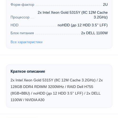
Форм-фактор
2U
2x Intel Xeon Gold 5315Y (8C 12M Cache
Процессор
3.2GHz)
HDD
noHDD (до 12 HDD 3.5'' LFF)
Блок питания
2x DELL 1100W
Все характеристики
Краткое описание
2x Intel Xeon Gold 5315Y (8C 12M Cache 3.2GHz) / 2x
128GB DDR4 RDIMM 3200MHz / RAID Dell H755
(8GB+BBU) / noHDD (до 12 HDD 3.5'' LFF) / 2x DELL
1100W / NVIDIA A30