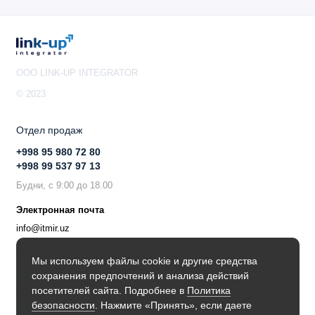
OOO LINK-UP INTEGRATOR
© 2023
Отдел продаж
+998 95 980 72 80
+998 99 537 97 13
Будни, с 9:00 до 18.00
Электронная почта
info@itmir.uz
Поддержка в мессенджере
Мы используем файлы cookie и другие средства
сохранения предпочтений и анализа действий
Будьте в курсе наших новостей!
посетителей сайта. Подробнее в
Политика
безопасности
. Нажмите «Принять», если даете