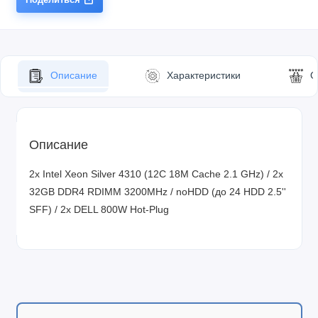
Описание
Характеристики
О
Описание
2x Intel Xeon Silver 4310 (12C 18M Cache 2.1 GHz) / 2x
32GB DDR4 RDIMM 3200MHz / noHDD (до 24 HDD 2.5''
SFF) / 2x DELL 800W Hot-Plug