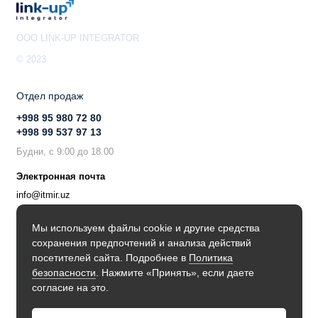
OOO LINK-UP INTEGRATOR
© 2023
Отдел продаж
+998 95 980 72 80
+998 99 537 97 13
Будни, с 9:00 до 18.00
Электронная почта
info@itmir.uz
Поддержка в мессенджере
Мы используем файлы cookie и другие средства
сохранения предпочтений и анализа действий
Будьте в курсе наших новостей!
посетителей сайта. Подробнее в
Политика
безопасности
. Нажмите «Принять», если даете
согласие на это.