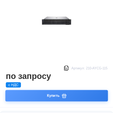
Артикул: 210-AYCG-115
по запросу
с НДС
Купить