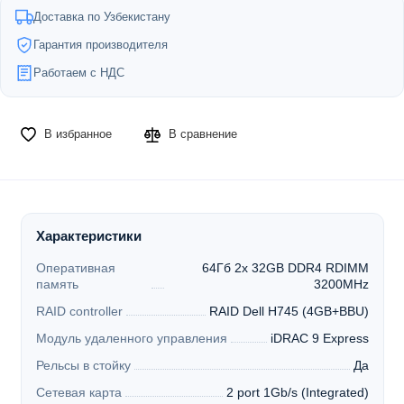
Доставка по Узбекистану
Гарантия производителя
Работаем с НДС
В избранное
В сравнение
Характеристики
Оперативная
64Гб 2x 32GB DDR4 RDIMM
память
3200MHz
RAID controller
RAID Dell H745 (4GB+BBU)
Модуль удаленного управления
iDRAC 9 Express
Рельсы в стойку
Да
Сетевая карта
2 port 1Gb/s (Integrated)