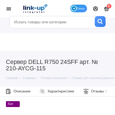
0
Сервер DELL R750 24SFF арт. №
210-AYCG-115
Главная
Серверы
Готовые решения
Сервер для анализа данных / 
Описание
Характеристики
Отзывы
0
Хит