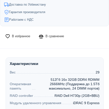
Доставка по Узбекистану
Гарантия производителя
Работаем с НДС
В избранное
В сравнение
Характеристики
Вес
29
512Гб 16x 32GB DDR4 RDIMM
Оперативная
2666MHz (Поддержка до 1.5Tб
память
максимально, 24 DIMM портов)
RAID controller
RAID Dell H730p (2GB+BBU)
Модуль удаленного управления
iDRAC 9 Express