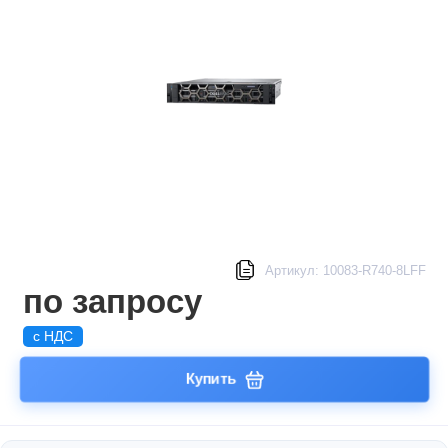
Артикул: 10083-R740-8LFF
по запросу
с НДС
Купить