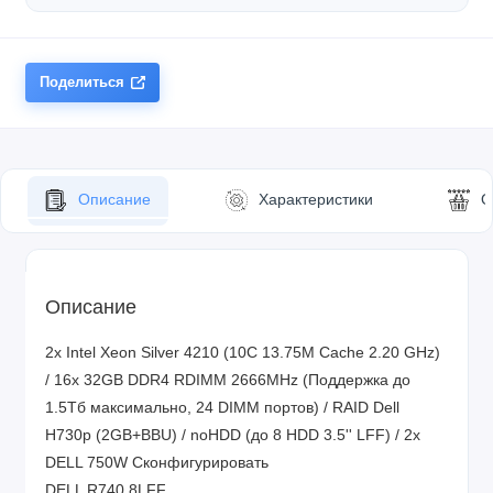
Поделиться
Описание
Характеристики
О
Описание
2x Intel Xeon Silver 4210 (10C 13.75M Cache 2.20 GHz)
/ 16x 32GB DDR4 RDIMM 2666MHz (Поддержка до
1.5Tб максимально, 24 DIMM портов) / RAID Dell
H730p (2GB+BBU) / noHDD (до 8 HDD 3.5'' LFF) / 2x
DELL 750W
Сконфигурировать
DELL R740 8LFF