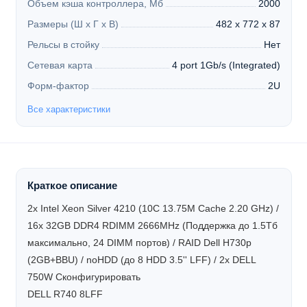
Объем кэша контроллера, Мб
2000
Размеры (Ш х Г х В)
482 x 772 x 87
Рельсы в стойку
Нет
Сетевая карта
4 port 1Gb/s (Integrated)
Форм-фактор
2U
Все характеристики
Краткое описание
2x Intel Xeon Silver 4210 (10C 13.75M Cache 2.20 GHz) /
16x 32GB DDR4 RDIMM 2666MHz (Поддержка до 1.5Tб
максимально, 24 DIMM портов) / RAID Dell H730p
(2GB+BBU) / noHDD (до 8 HDD 3.5'' LFF) / 2x DELL
750W
Сконфигурировать
DELL R740 8LFF