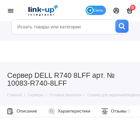
0
Сервер DELL R740 8LFF арт. №
10083-R740-8LFF
Главная
Серверы
Готовые решения
Сервер для видеонаблюдени
Описание
Характеристики
Отзывы
0