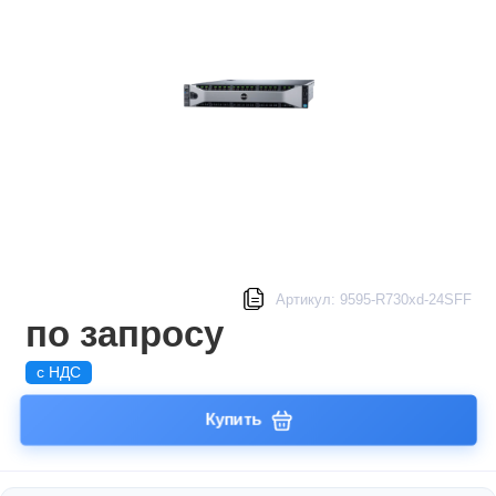
Артикул: 9595-R730xd-24SFF
по запросу
с НДС
Купить