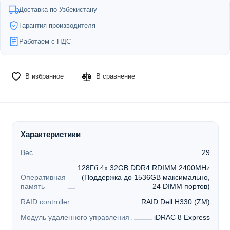
Доставка по Узбекистану
Гарантия производителя
Работаем с НДС
В избранное
В сравнение
Характеристики
Вес
29
128Гб 4x 32GB DDR4 RDIMM 2400MHz
Оперативная
(Поддержка до 1536GB максимально,
память
24 DIMM портов)
RAID controller
RAID Dell H330 (ZM)
Модуль удаленного управления
iDRAC 8 Express