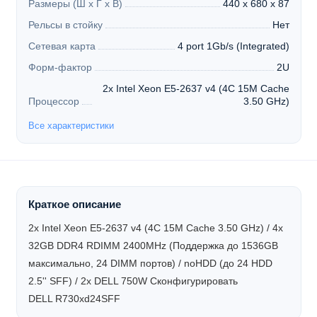
Размеры (Ш х Г х В)
440 x 680 x 87
Рельсы в стойку
Нет
Сетевая карта
4 port 1Gb/s (Integrated)
Форм-фактор
2U
2x Intel Xeon E5-2637 v4 (4C 15M Cache
Процессор
3.50 GHz)
Все характеристики
Краткое описание
2x Intel Xeon E5-2637 v4 (4C 15M Cache 3.50 GHz) / 4x
32GB DDR4 RDIMM 2400MHz (Поддержка до 1536GB
максимально, 24 DIMM портов) / noHDD (до 24 HDD
2.5'' SFF) / 2x DELL 750W
Сконфигурировать
DELL R730xd24SFF