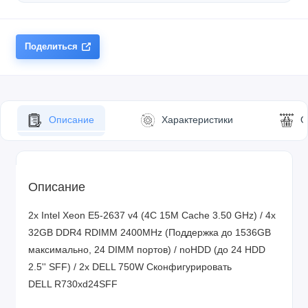
Поделиться
Описание
Характеристики
О
Описание
2x Intel Xeon E5-2637 v4 (4C 15M Cache 3.50 GHz) / 4x
32GB DDR4 RDIMM 2400MHz (Поддержка до 1536GB
максимально, 24 DIMM портов) / noHDD (до 24 HDD
2.5'' SFF) / 2x DELL 750W
Сконфигурировать
DELL R730xd24SFF