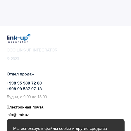
OOO LINK-UP INTEGRATOR
© 2023
Отдел продаж
+998 95 980 72 80
+998 99 537 97 13
Будни, с 9:00 до 18.00
Электронная почта
info@itmir.uz
Поддержка в мессенджере
Мы используем файлы cookie и другие средства