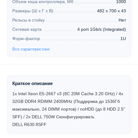
Объем кэша контроллера, Мб
1000
Размеры (Ш х Г х В)
482 x 700 x 43
Рельсы в стойку
Нет
Сетевая карта
4 port 1Gb/s (Integrated)
Форм-фактор
1U
Все характеристики
Краткое описание
1x Intel Xeon E5-2667 v3 (8C 20M Cache 3.20 GHz) / 4x
32GB DDR4 RDIMM 2400MHz (Поддержка до 1536Гб
максимально, 24 DIMM портов) / noHDD (до 8 HDD 2.5''
SFF) / 2x DELL 750W
Сконфигурировать
DELL R630 8SFF