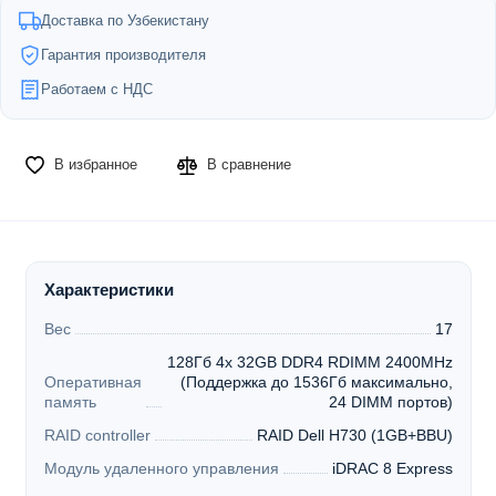
Доставка по Узбекистану
Гарантия производителя
Работаем с НДС
В избранное
В сравнение
Характеристики
Вес
17
128Гб 4x 32GB DDR4 RDIMM 2400MHz
Оперативная
(Поддержка до 1536Гб максимально,
память
24 DIMM портов)
RAID controller
RAID Dell H730 (1GB+BBU)
Модуль удаленного управления
iDRAC 8 Express