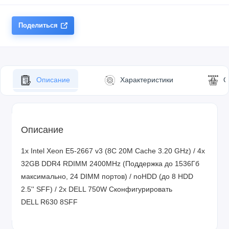
Поделиться
Описание
Характеристики
О
Описание
1x Intel Xeon E5-2667 v3 (8C 20M Cache 3.20 GHz) / 4x
32GB DDR4 RDIMM 2400MHz (Поддержка до 1536Гб
максимально, 24 DIMM портов) / noHDD (до 8 HDD
2.5'' SFF) / 2x DELL 750W
Сконфигурировать
DELL R630 8SFF