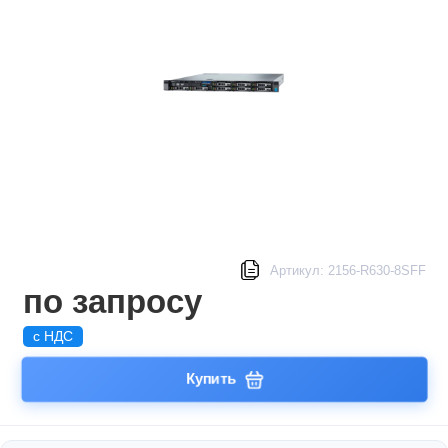
Артикул: 2156-R630-8SFF
по запросу
с НДС
Купить