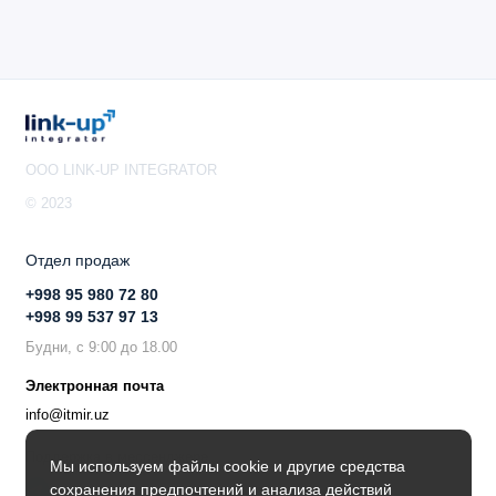
OOO LINK-UP INTEGRATOR
© 2023
Отдел продаж
+998 95 980 72 80
+998 99 537 97 13
Будни, с 9:00 до 18.00
Электронная почта
info@itmir.uz
Поддержка в мессенджере
Мы используем файлы cookie и другие средства
сохранения предпочтений и анализа действий