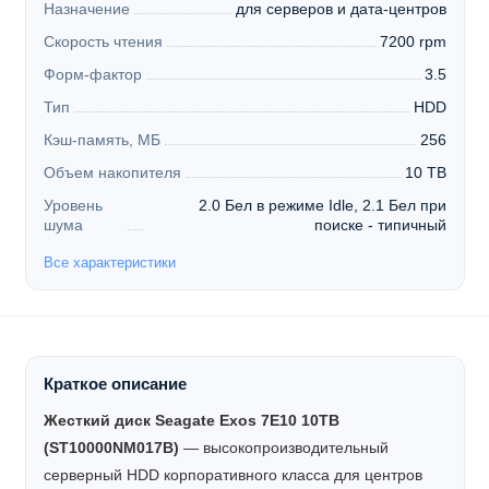
Назначение
для серверов и дата-центров
Скорость чтения
7200 rpm
Форм-фактор
3.5
Тип
HDD
Кэш-память, МБ
256
Объем накопителя
10 TB
Уровень
2.0 Бел в режиме Idle, 2.1 Бел при
шума
поиске - типичный
Все характеристики
Краткое описание
Жесткий диск Seagate Exos 7E10 10TB
(ST10000NM017B)
— высокопроизводительный
серверный HDD корпоративного класса для центров