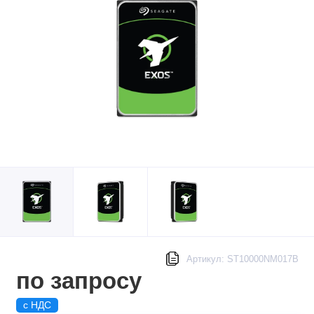
Артикул: ST10000NM017B
по запросу
с НДС