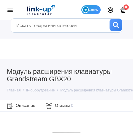
0
Модуль расширения клавиатуры
Grandstream GBX20
Главная
IP-оборудование
Модуль расширения клавиатуры Grandstr
Описание
Отзывы
0