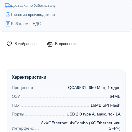
Доставка по Узбекистану
Гарантия производителя
Работаем с НДС
В избранное
В сравнение
Характеристики
Процессор
QCA9531, 650 МГц, 1 ядро
ОЗУ
64MB
ПЗУ
16MB SPI Flash
Порты
USB 2.0 type A, макс. ток 1А
8xXGEthernet, 4xCombo (XGEthernet или
Интерфейс
SFP+)