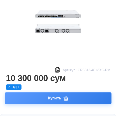
Артикул: CRS312-4C+8XG-RM
10 300 000 сум
с НДС
Купить