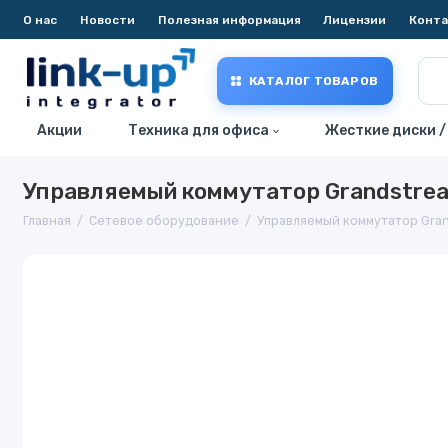
О нас
Новости
Полезная информация
Лицензии
Конт
КАТАЛОГ ТОВАРОВ
Акции
Техника для офиса
Жесткие диски /
Управляемый коммутатор Grandstre
Главная
Сетевое оборудование
Управляемый коммутатор Gra