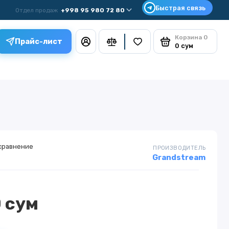
Отдел продаж
+998 95 980 72 80
Корзина
0
Прайс-лист
0 сум
сравнение
ПРОИЗВОДИТЕЛЬ
Grandstream
 сум