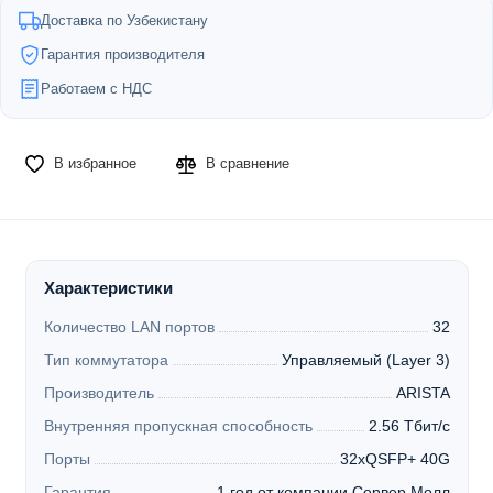
Доставка по Узбекистану
Гарантия производителя
Работаем с НДС
В избранное
В сравнение
Характеристики
Количество LAN портов
32
Тип коммутатора
Управляемый (Layer 3)
Производитель
ARISTA
Внутренняя пропускная способность
2.56 Тбит/с
Порты
32xQSFP+ 40G
Гарантия
1 год от компании Сервер Молл