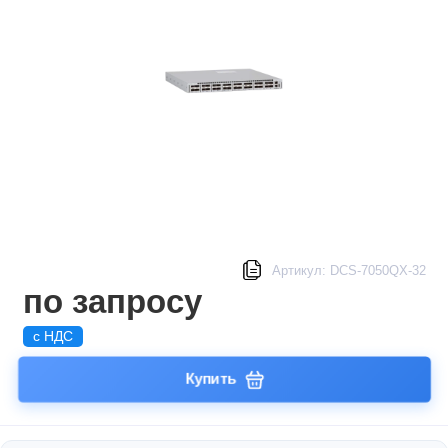
Артикул: DCS-7050QX-32
по запросу
с НДС
Купить