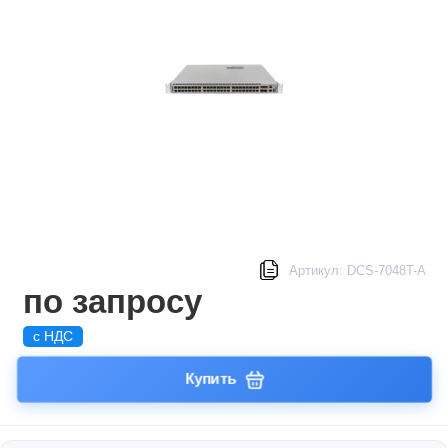
Артикул: DCS-7048T-A
по запросу
с НДС
Купить