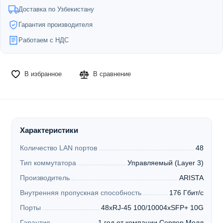
Доставка по Узбекистану
Гарантия производителя
Работаем с НДС
В избранное
В сравнение
Характеристики
Количество LAN портов
48
Тип коммутатора
Управляемый (Layer 3)
Производитель
ARISTA
Внутренняя пропускная способность
176 Гбит/с
Порты
48xRJ-45 100/10004xSFP+ 10G
Гарантия
1 год от компании Сервер Молл