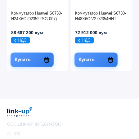
Коммутатор Huawei S6730-
Коммутатор Huawei S6730-
H24X6C (02352FSG-007)
H48X6C-V2 02354HHT
88 687 200 сум
72 912 000 сум
с НДС
с НДС
Купить
Купить
OOO LINK-UP INTEGRATOR
© 2023