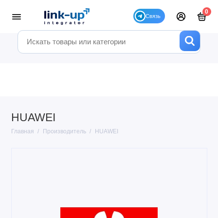
0
HUAWEI
Главная
Производитель
HUAWEI