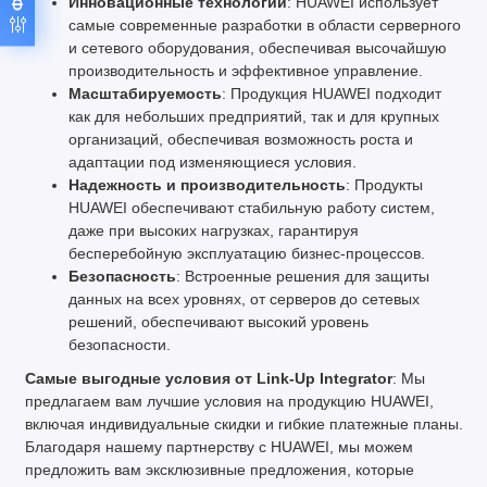
Инновационные технологии
: HUAWEI использует
самые современные разработки в области серверного
и сетевого оборудования, обеспечивая высочайшую
производительность и эффективное управление.
Масштабируемость
: Продукция HUAWEI подходит
как для небольших предприятий, так и для крупных
организаций, обеспечивая возможность роста и
адаптации под изменяющиеся условия.
Надежность и производительность
: Продукты
HUAWEI обеспечивают стабильную работу систем,
даже при высоких нагрузках, гарантируя
бесперебойную эксплуатацию бизнес-процессов.
Безопасность
: Встроенные решения для защиты
данных на всех уровнях, от серверов до сетевых
решений, обеспечивают высокий уровень
безопасности.
Самые выгодные условия от Link-Up Integrator
: Мы
предлагаем вам лучшие условия на продукцию HUAWEI,
включая индивидуальные скидки и гибкие платежные планы.
Благодаря нашему партнерству с HUAWEI, мы можем
предложить вам эксклюзивные предложения, которые