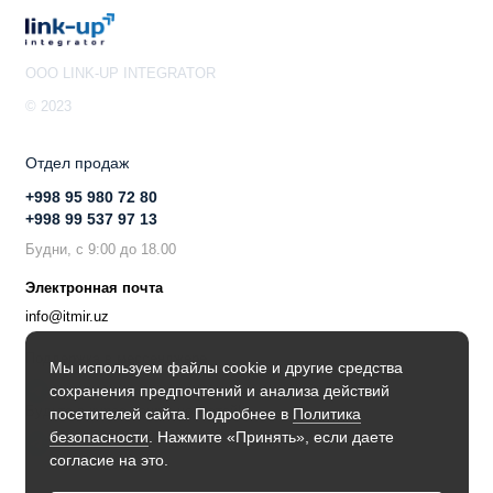
OOO LINK-UP INTEGRATOR
© 2023
Отдел продаж
+998 95 980 72 80
+998 99 537 97 13
Будни, с 9:00 до 18.00
Электронная почта
info@itmir.uz
Поддержка в мессенджере
Мы используем файлы cookie и другие средства
сохранения предпочтений и анализа действий
Будьте в курсе наших новостей!
посетителей сайта. Подробнее в
Политика
безопасности
. Нажмите «Принять», если даете
согласие на это.