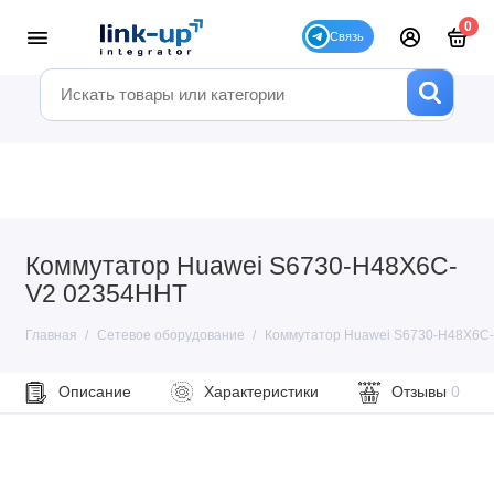
0
Коммутатор Huawei S6730-H48X6C-
V2 02354HHT
Главная
Сетевое оборудование
Коммутатор Huawei S6730-H48X6C
Описание
Характеристики
Отзывы
0