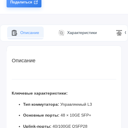
Поделиться
Описание
Характеристики
О
Описание
Ключевые характеристики:
Тип коммутатора:
Управляемый L3
Основные порты:
48 × 10GE SFP+
Uplink-порты:
40/100GE QSFP28