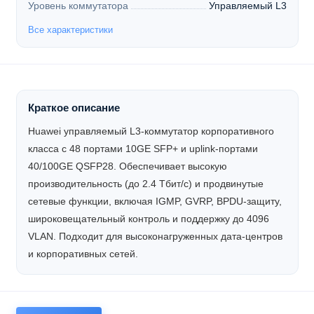
Уровень коммутатора
Управляемый L3
Все характеристики
Краткое описание
Huawei управляемый L3-коммутатор корпоративного
класса с 48 портами 10GE SFP+ и uplink-портами
40/100GE QSFP28. Обеспечивает высокую
производительность (до 2.4 Тбит/с) и продвинутые
сетевые функции, включая IGMP, GVRP, BPDU-защиту,
широковещательный контроль и поддержку до 4096
VLAN. Подходит для высоконагруженных дата-центров
и корпоративных сетей.