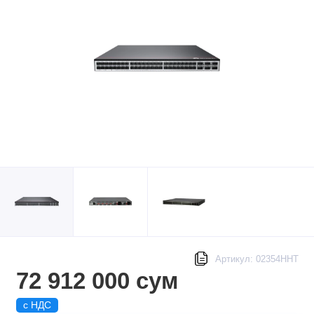
Артикул: 02354HHT
72 912 000 сум
с НДС