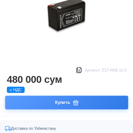
Артикул: ELT-AKB-12-9
480 000 сум
с НДС
Купить
Доставка по Узбекистану