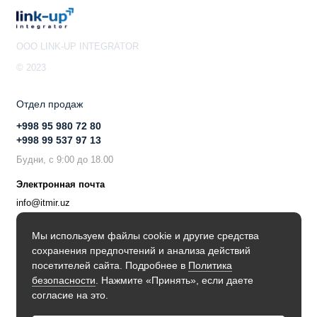
OOO LINK-UP INTEGRATOR
© 2023
Отдел продаж
+998 95 980 72 80
+998 99 537 97 13
Будни, с 9:00 до 18.00
Электронная почта
info@itmir.uz
Поддержка в мессенджере
Мы используем файлы cookie и другие средства
сохранения предпочтений и анализа действий
Будьте в курсе наших новостей!
посетителей сайта. Подробнее в
Политика
безопасности
. Нажмите «Принять», если даете
согласие на это.