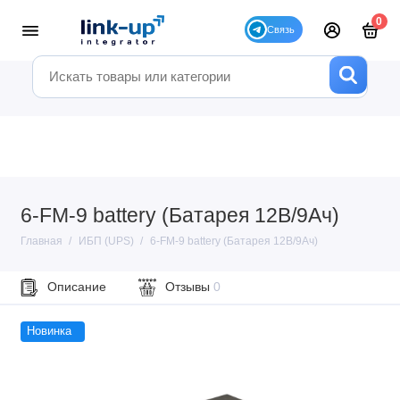
0
6-FM-9 battery (Батарея 12В/9Ач)
Главная
ИБП (UPS)
6-FM-9 battery (Батарея 12В/9Ач)
Описание
Отзывы
0
Новинка