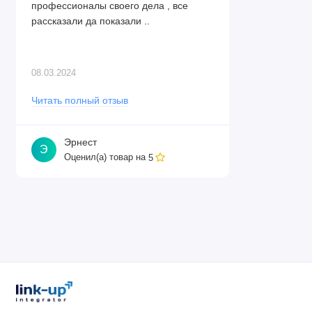
профессионалы своего дела , все
рассказали да показали ..
08.03.2024
Читать полный отзыв
Эрнест
Э
Оценил(а) товар на
5