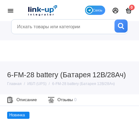
0
6-FM-28 battery (Батарея 12В/28Ач)
Главная
ИБП (UPS)
6-FM-28 battery (Батарея 12В/28Ач)
Описание
Отзывы
0
Новинка