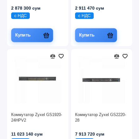
2 878 300 сум
2 911 470 сум
с НДС
с НДС
Купить
Купить
Коммутатор Zyxel GS1920-
Коммутатор Zyxel GS2220-
24HPV2
28
11 023 140 сум
7 913 720 сум