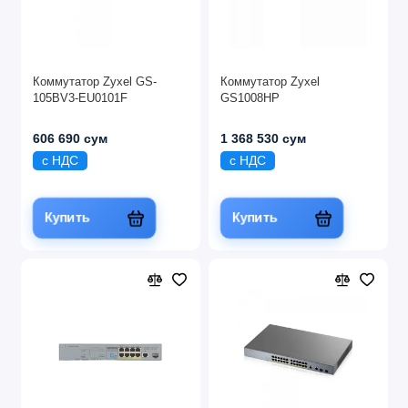
Коммутатор Zyxel GS-
Коммутатор Zyxel
105BV3-EU0101F
GS1008HP
606 690 сум
1 368 530 сум
с НДС
с НДС
Купить
Купить