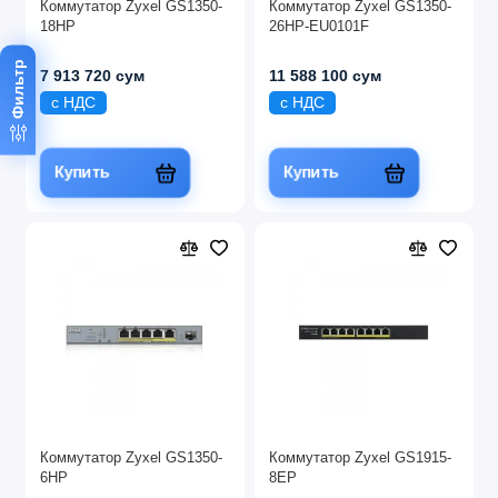
Коммутатор Zyxel GS1350-
Коммутатор Zyxel GS1350-
18HP
26HP-EU0101F
Фильтр
7 913 720 сум
11 588 100 сум
с НДС
с НДС
Купить
Купить
Коммутатор Zyxel GS1350-
Коммутатор Zyxel GS1915-
6HP
8EP