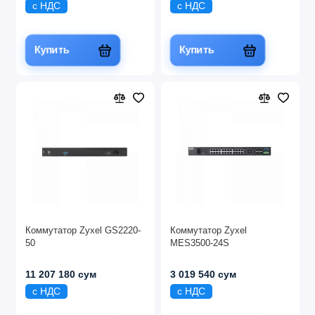
с НДС
с НДС
Купить
Купить
Коммутатор Zyxel GS2220-
Коммутатор Zyxel
50
MES3500-24S
11 207 180 сум
3 019 540 сум
с НДС
с НДС