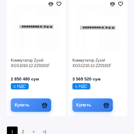
Коммутатор Zyxel
Коммутатор Zyxel
XGS1010-12-ZZ0101F
XGS1210-12-ZZ0101F
2 850 480 сум
3 569 520 сум
с НДС
с НДС
Купить
Купить
1
2
>
>|