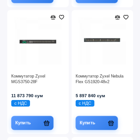
Коммутатор Zyxel
Коммутатор Zyxel Nebula
MGS3750-28F
Flex GS1920-48v2
11 873 790 сум
5 897 840 сум
с НДС
с НДС
Купить
Купить