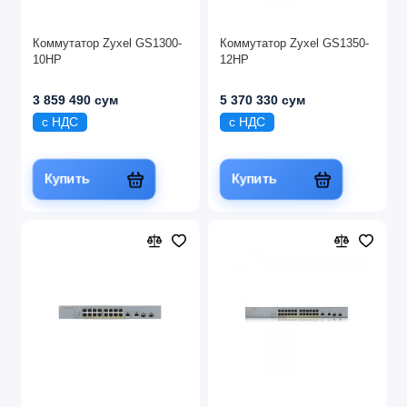
Коммутатор Zyxel GS1300-
Коммутатор Zyxel GS1350-
10HP
12HP
3 859 490 сум
5 370 330 сум
с НДС
с НДС
Купить
Купить