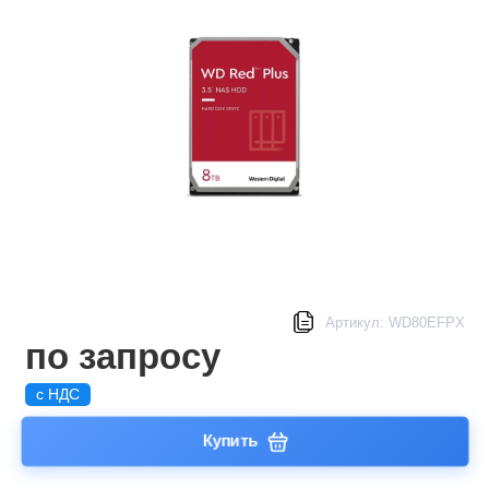
Артикул: WD80EFPX
по запросу
с НДС
Купить