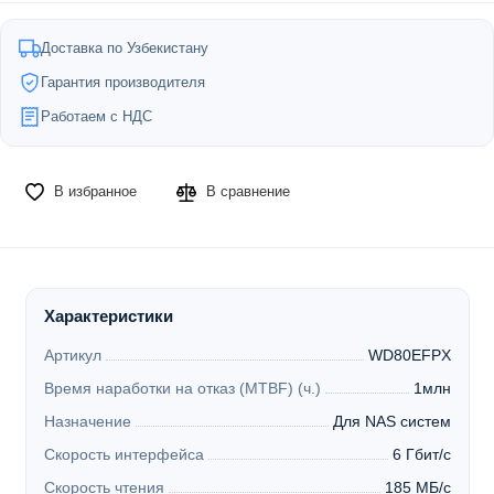
Доставка по Узбекистану
Гарантия производителя
Работаем с НДС
В избранное
В сравнение
Характеристики
Артикул
WD80EFPX
Время наработки на отказ (MTBF) (ч.)
1млн
Назначение
Для NAS систем
Скорость интерфейса
6 Гбит/с
Скорость чтения
185 МБ/с