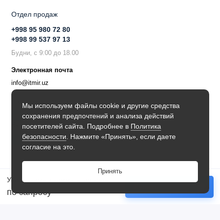
Отдел продаж
+998 95 980 72 80
+998 99 537 97 13
Будни, с 9:00 до 18.00
Электронная почта
info@itmir.uz
Поддержка в мессенджере
Мы используем файлы cookie и другие средства
сохранения предпочтений и анализа действий
Будьте в курсе наших новостей!
посетителей сайта. Подробнее в
Политика
безопасности
. Нажмите «Принять», если даете
согласие на это.
Принять
Управляемый коммутатор уровня 3 SNR-S300X-24FQ-2AC
Купить
по запросу