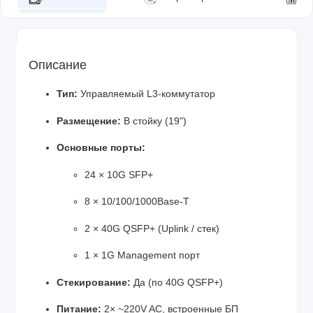
Описание
Тип:
Управляемый L3-коммутатор
Размещение:
В стойку (19")
Основные порты:
24 × 10G SFP+
8 × 10/100/1000Base-T
2 × 40G QSFP+ (Uplink / стек)
1 × 1G Management порт
Стекирование:
Да (по 40G QSFP+)
Питание:
2× ~220V AC, встроенные БП