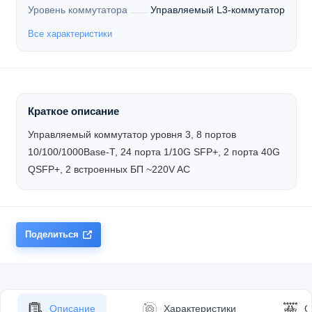
Уровень коммутатора
Управляемый L3-коммутатор
Все характеристики
Краткое описание
Управляемый коммутатор уровня 3, 8 портов
10/100/1000Base-T, 24 порта 1/10G SFP+, 2 порта 40G
QSFP+, 2 встроенных БП ~220V AC
Поделиться
Описание
Характеристики
О