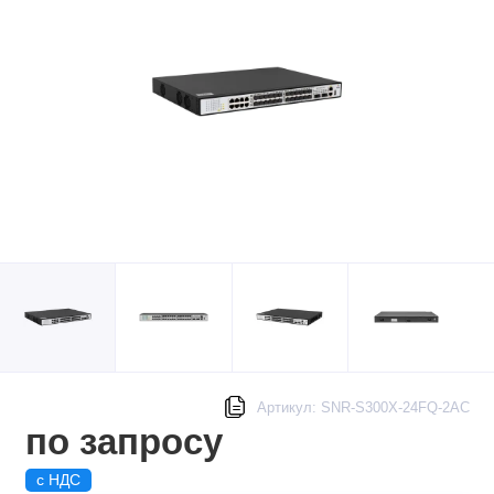
Артикул: SNR-S300X-24FQ-2AC
по запросу
с НДС