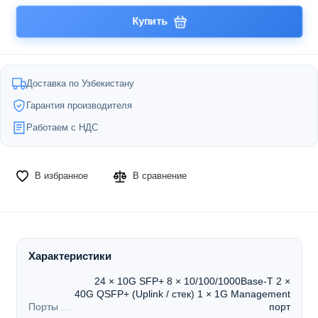
Купить
Доставка по Узбекистану
Гарантия производителя
Работаем с НДС
В избранное
В сравнение
Характеристики
24 × 10G SFP+ 8 × 10/100/1000Base-T 2 ×
40G QSFP+ (Uplink / стек) 1 × 1G Management
Порты
порт