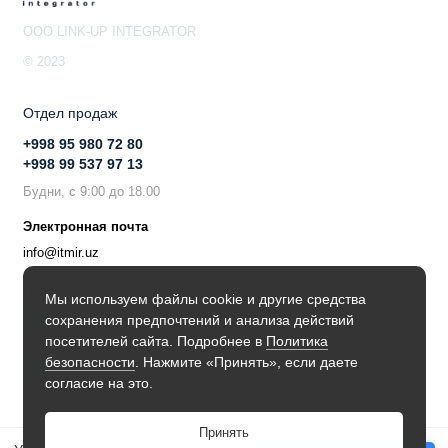
OOO LINK-UP INTEGRATOR
© 2023
Отдел продаж
+998 95 980 72 80
+998 99 537 97 13
Будни, с 9:00 до 18.00
Электронная почта
info@itmir.uz
Поддержка в мессенджере
Мы используем файлы cookie и другие средства
сохранения предпочтений и анализа действий
Будьте в курсе наших новостей!
посетителей сайта. Подробнее в
Политика
безопасности
. Нажмите «Принять», если даете
согласие на это.
Принять