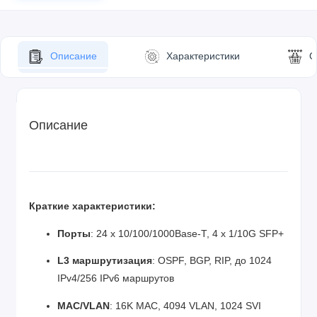
Описание
Характеристики
О
Описание
Краткие характеристики:
Порты
: 24 x 10/100/1000Base-T, 4 x 1/10G SFP+
L3 маршрутизация
: OSPF, BGP, RIP, до 1024
IPv4/256 IPv6 маршрутов
MAC/VLAN
: 16K MAC, 4094 VLAN, 1024 SVI