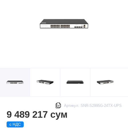
Артикул: SNR-S2995G-24TX-UPS
9 489 217 сум
с НДС