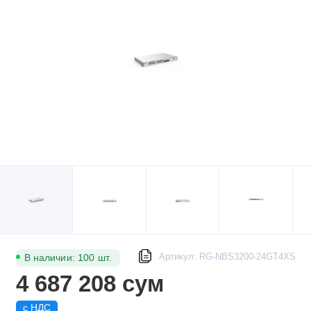
Артикул: RG-NBS3200-24GT4XS
В наличии: 100 шт.
4 687 208 сум
с НДС