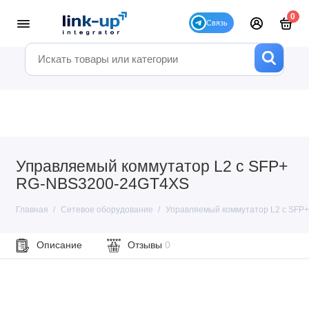
0
Управляемый коммутатор L2 с SFP+
RG-NBS3200-24GT4XS
Главная
Сетевое оборудование
Управляемый коммутатор L2 с SFP
Описание
Отзывы
0