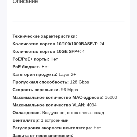
Описание
Технические характеристики:
Количество портов 10/100/1000BASE-T:
24
Количество портов 10GE SFP+:
4
PoE/PoE+ порты:
Нет
PoE бюджет:
Нет
Категория продукта:
Layer 2+
Пропускная способность:
128 Gbps
Скорость пересылки:
96 Mpps
Максимальное количество MAC-адресов:
16000
Максимальное количество VLAN:
4094
Охлаждение:
Воздушное, поток слева-назад
Вентилятор:
1 встроенный
Регулировка скорости вентилятора:
Нет
Защита от перенапряжения: