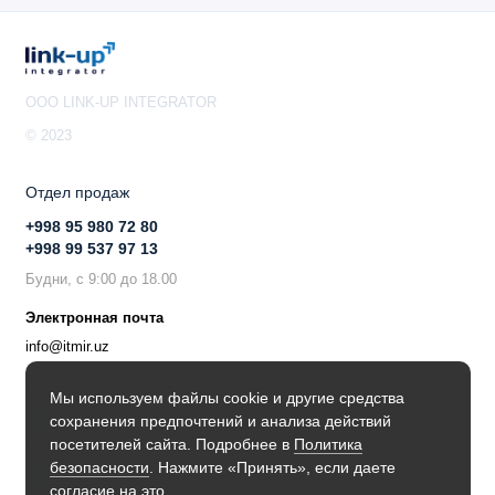
OOO LINK-UP INTEGRATOR
© 2023
Отдел продаж
+998 95 980 72 80
+998 99 537 97 13
Будни, с 9:00 до 18.00
Электронная почта
info@itmir.uz
Поддержка в мессенджере
Мы используем файлы cookie и другие средства
сохранения предпочтений и анализа действий
Будьте в курсе наших новостей!
посетителей сайта. Подробнее в
Политика
безопасности
. Нажмите «Принять», если даете
согласие на это.