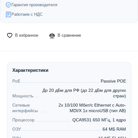
Гарантия производителя
Работаем с НДС
В избранное
В сравнение
Характеристики
PoE
Passive POE
До 20 дБм для РФ (до 22 дБм для других
Мощность
стран)
Сетевые
2x 10/100 Мбит/с Ethernet с Auto-
интерфейсы
MDI/X 1x microUSB (тип AB)
Процессор
QCA9531 650 МГц, 1 ядро
ОЗУ
64 МБ RAM