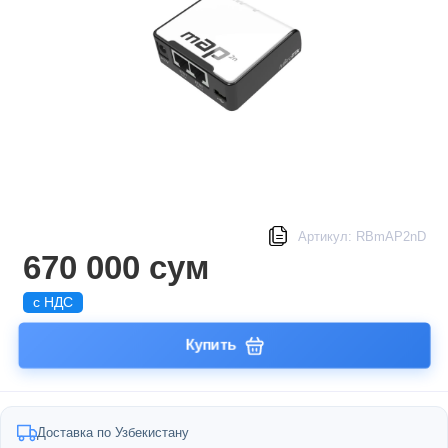
Артикул: RBmAP2nD
670 000 сум
с НДС
Купить
Доставка по Узбекистану