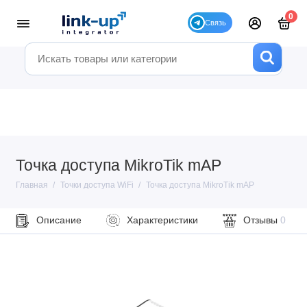
0
Точка доступа MikroTik mAP
Главная
Точки доступа WiFi
Точка доступа MikroTik mAP
Описание
Характеристики
Отзывы
0